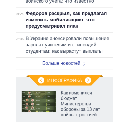
воинского учета: что известно
Федоров раскрыл, как предлагал
01:24
изменить мобилизацию: что
предусматривал план
В Украине анонсировали повышение
23:45
зарплат учителям и стипендий
студентам: как вырастут выплаты
Больше новостей
ИНФОГРАФИКА
Как изменился
о
бюджет
Министерства
обороны за 13 лет
ic
войны с россией