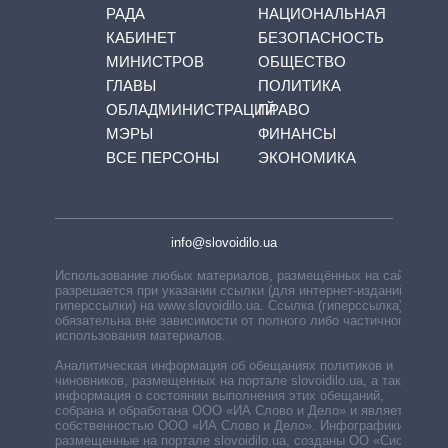
РАДА
НАЦИОНАЛЬНАЯ
КАБИНЕТ
БЕЗОПАСНОСТЬ
МИНИСТРОВ
ОБЩЕСТВО
ГЛАВЫ
ПОЛИТИКА
ОБЛАДМИНИСТРАЦИЙ
ПРАВО
МЭРЫ
ФИНАНСЫ
ВСЕ ПЕРСОНЫ
ЭКОНОМИКА
info@slovoidilo.ua
Использование любых материалов, размещённых на сайте,
разрешается при указании ссылки (для интернет-изданий —
гиперссылки) на www.slovoidilo.ua. Ссылка (гиперссылка)
обязательна вне зависимости от полного либо частичного
использования материалов.
Аналитическая информация об обещаниях политиков и
чиновников, размещенных на портале slovoidilo.ua, а также
информация о состоянии выполнения этих обещаний,
собрана и обработана ООО «ИА Слово и Дело» и является
собственностью ООО «ИА Слово и Дело». Инфографики,
размещенные на портале slovoidilo.ua, созданы ОО «Система