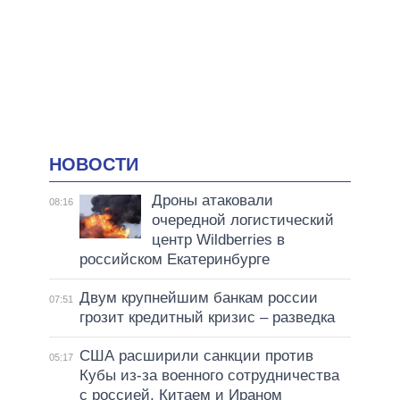
НОВОСТИ
Дроны атаковали
08:16
очередной логистический
центр Wildberries в
российском Екатеринбурге
Двум крупнейшим банкам россии
07:51
грозит кредитный кризис – разведка
США расширили санкции против
05:17
Кубы из-за военного сотрудничества
с россией, Китаем и Ираном