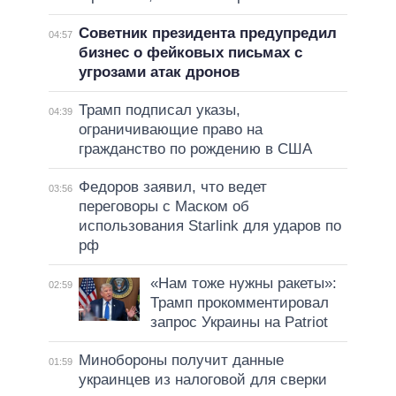
Советник президента предупредил
04:57
бизнес о фейковых письмах с
угрозами атак дронов
Трамп подписал указы,
04:39
ограничивающие право на
гражданство по рождению в США
Федоров заявил, что ведет
03:56
переговоры с Маском об
использования Starlink для ударов по
рф
«Нам тоже нужны ракеты»:
02:59
Трамп прокомментировал
запрос Украины на Patriot
Минобороны получит данные
01:59
украинцев из налоговой для сверки