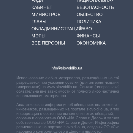
РАДА
НАЦИОНАЛЬНАЯ
КАБИНЕТ
БЕЗОПАСНОСТЬ
МИНИСТРОВ
ОБЩЕСТВО
ГЛАВЫ
ПОЛИТИКА
ОБЛАДМИНИСТРАЦИЙ
ПРАВО
МЭРЫ
ФИНАНСЫ
ВСЕ ПЕРСОНЫ
ЭКОНОМИКА
info@slovoidilo.ua
Использование любых материалов, размещённых на сайте,
разрешается при указании ссылки (для интернет-изданий —
гиперссылки) на www.slovoidilo.ua. Ссылка (гиперссылка)
обязательна вне зависимости от полного либо частичного
использования материалов.
Аналитическая информация об обещаниях политиков и
чиновников, размещенных на портале slovoidilo.ua, а также
информация о состоянии выполнения этих обещаний,
собрана и обработана ООО «ИА Слово и Дело» и является
собственностью ООО «ИА Слово и Дело». Инфографики,
размещенные на портале slovoidilo.ua, созданы ОО «Система
народного контроля Слово и Дело» и являются