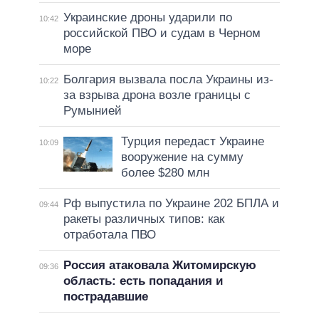
Украинские дроны ударили по
10:42
российской ПВО и судам в Черном
море
Болгария вызвала посла Украины из-
10:22
за взрыва дрона возле границы с
Румынией
Турция передаст Украине
10:09
вооружение на сумму
более $280 млн
Рф выпустила по Украине 202 БПЛА и
09:44
ракеты различных типов: как
отработала ПВО
Россия атаковала Житомирскую
09:36
область: есть попадания и
пострадавшие