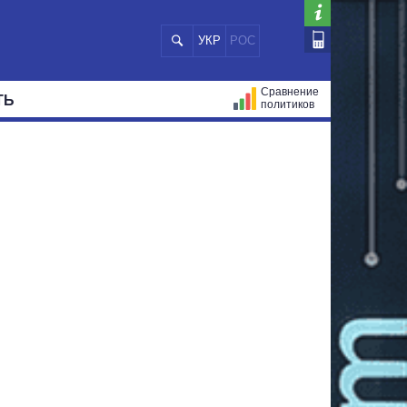
УКР
РОС
Сравнение
ТЬ
политиков
СТРАЦИЙ
МЭРЫ
ВСЕ ПЕРСОНЫ