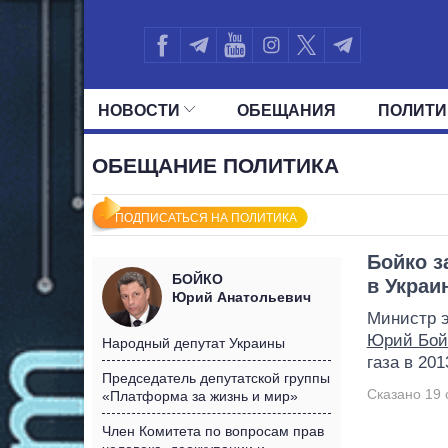
НОВОСТИ
ОБЕЩАНИЯ
ПОЛИТИ
ВСЕ ПОЛИТИКИ
ПРЕЗИДЕНТ И ОФ
ОБЕЩАНИЕ ПОЛИТИКА
ПОДПИСАТЬСЯ НА ПОЛИТИКА
Бойко з
БОЙКО
в Украи
Юрий Анатольевич
Министр э
Юрий Бой
Народный депутат Украины
газа в 20
Председатель депутатской группы
Сказано 19 
«Платформа за жизнь и мир»
Член Комитета по вопросам прав