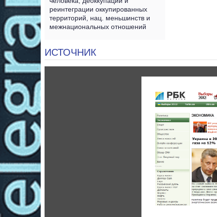
человека, деоккупации и
реинтеграции оккупированных
территорий, нац. меньшинств и
межнациональных отношений
ИСТОЧНИК