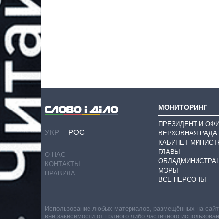
МОНИТОРИНГ
ПРЕЗИДЕНТ И ОФ
УКР
РОС
ВЕРХОВНАЯ РАДА
КАБИНЕТ МИНИСТ
ГЛАВЫ
О НАС
ОБЛАДМИНИСТРА
КОНТАКТЫ
МЭРЫ
ПРАВИЛА
ВСЕ ПЕРСОНЫ
Использование любых материалов, размещённых на сайте,
вне зависимости от полного либо частичного использова