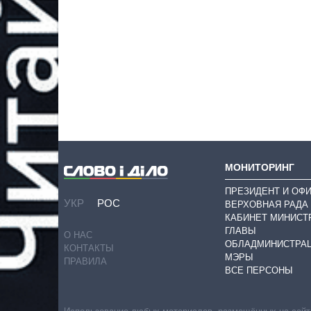
МОНИТОРИНГ
ПРЕЗИДЕНТ И ОФ
УКР
РОС
ВЕРХОВНАЯ РАДА
КАБИНЕТ МИНИСТ
ГЛАВЫ
О НАС
ОБЛАДМИНИСТРА
КОНТАКТЫ
МЭРЫ
ПРАВИЛА
ВСЕ ПЕРСОНЫ