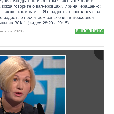
Бурба, Кондратюк, известны? Так вы же знаете
, когда говорите о вагнеровцах".
Ирина Геращенко
:
 так же, как и вам ... Я с радостью проголосую за
с радостью прочитаем заявления в Верховной
ны на ВСК ". (видео 28:29 - 29:15)
ВЫПОЛНЕНО
ентября 2020 г.