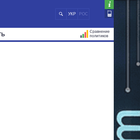
УКР
РОС
Сравнение
ТЬ
политиков
СТРАЦИЙ
МЭРЫ
ВСЕ ПЕРСОНЫ