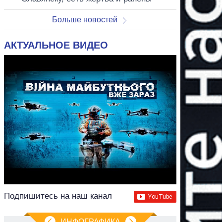
Больше новостей
АКТУАЛЬНОЕ ВИДЕО
Подпишитесь на наш канал
ИНФОГРАФИКА