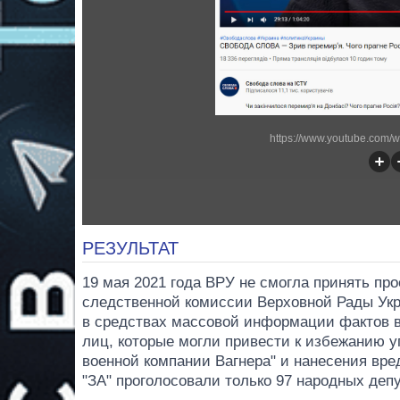
https://www.youtube.com
РЕЗУЛЬТАТ
19 мая 2021 года ВРУ не смогла принять пр
следственной комиссии Верховной Рады Ук
в средствах массовой информации фактов 
лиц, которые могли привести к избежанию у
военной компании Вагнера" ​​и нанесения в
"ЗА" проголосовали только 97 народных депу