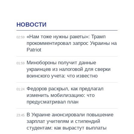
НОВОСТИ
«Нам тоже нужны ракеты»: Трамп
02:59
прокомментировал запрос Украины на
Patriot
Минобороны получит данные
01:59
украинцев из налоговой для сверки
воинского учета: что известно
Федоров раскрыл, как предлагал
01:24
изменить мобилизацию: что
предусматривал план
В Украине анонсировали повышение
23:45
зарплат учителям и стипендий
студентам: как вырастут выплаты