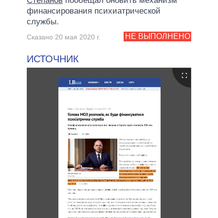
Степанов
пообещал оновить механизм
финансирования психиатрической
службы.
НЕ ВЫПОЛНЕНО
Сказано 20 мая 2020 г.
ИСТОЧНИК