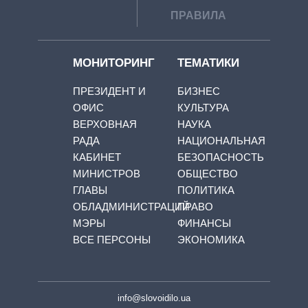
ПРАВИЛА
МОНИТОРИНГ
ТЕМАТИКИ
ПРЕЗИДЕНТ И
БИЗНЕС
ОФИС
КУЛЬТУРА
ВЕРХОВНАЯ
НАУКА
РАДА
НАЦИОНАЛЬНАЯ
КАБИНЕТ
БЕЗОПАСНОСТЬ
МИНИСТРОВ
ОБЩЕСТВО
ГЛАВЫ
ПОЛИТИКА
ОБЛАДМИНИСТРАЦИЙ
ПРАВО
МЭРЫ
ФИНАНСЫ
ВСЕ ПЕРСОНЫ
ЭКОНОМИКА
info@slovoidilo.ua