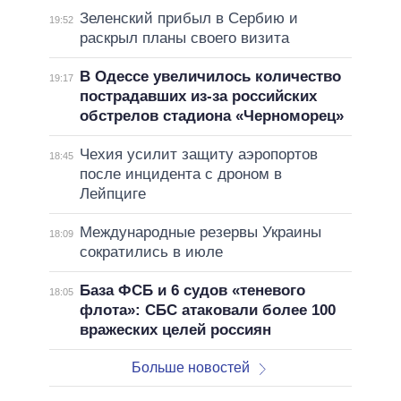
Зеленский прибыл в Сербию и
19:52
раскрыл планы своего визита
В Одессе увеличилось количество
19:17
пострадавших из-за российских
обстрелов стадиона «Черноморец»
Чехия усилит защиту аэропортов
18:45
после инцидента с дроном в
Лейпциге
Международные резервы Украины
18:09
сократились в июле
База ФСБ и 6 судов «теневого
18:05
флота»: СБС атаковали более 100
вражеских целей россиян
Больше новостей