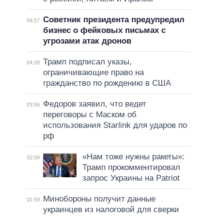
Советник президента предупредил
04:57
бизнес о фейковых письмах с
угрозами атак дронов
Трамп подписал указы,
04:39
ограничивающие право на
гражданство по рождению в США
Федоров заявил, что ведет
03:56
переговоры с Маском об
использования Starlink для ударов по
рф
«Нам тоже нужны ракеты»:
02:59
Трамп прокомментировал
запрос Украины на Patriot
Минобороны получит данные
01:59
украинцев из налоговой для сверки