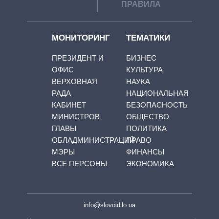
ПРАВИЛА
МОНИТОРИНГ
ТЕМАТИКИ
ПРЕЗИДЕНТ И
БИЗНЕС
ОФИС
КУЛЬТУРА
ВЕРХОВНАЯ
НАУКА
РАДА
НАЦИОНАЛЬНАЯ
КАБИНЕТ
БЕЗОПАСНОСТЬ
МИНИСТРОВ
ОБЩЕСТВО
ГЛАВЫ
ПОЛИТИКА
ОБЛАДМИНИСТРАЦИЙ
ПРАВО
МЭРЫ
ФИНАНСЫ
ВСЕ ПЕРСОНЫ
ЭКОНОМИКА
info@slovoidilo.ua