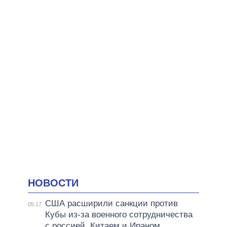
НОВОСТИ
США расширили санкции против
05:17
Кубы из-за военного сотрудничества
с россией, Китаем и Ираном