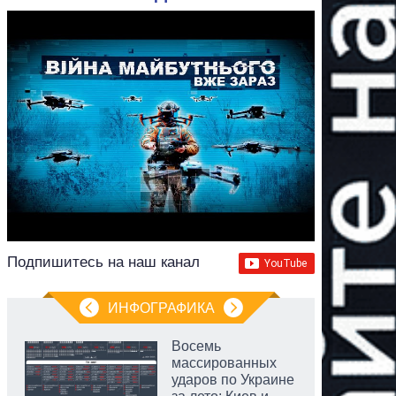
Подпишитесь на наш канал
ИНФОГРАФИКА
Восемь
массированных
ударов по Украине