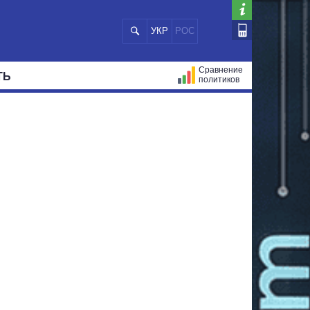
УКР
РОС
Сравнение
ТЬ
политиков
СТРАЦИЙ
МЭРЫ
ВСЕ ПЕРСОНЫ