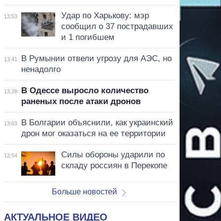
Удар по Харькову: мэр
13:53
сообщил о 37 пострадавших
и 1 погибшем
В Румынии отвели угрозу для АЭС, но
13:41
ненадолго
В Одессе выросло количество
13:28
раненых после атаки дронов
В Болгарии объяснили, как украинский
13:03
дрон мог оказаться на ее территории
Силы обороны ударили по
12:54
складу россиян в Перекопе
Больше новостей
АКТУАЛЬНОЕ ВИДЕО