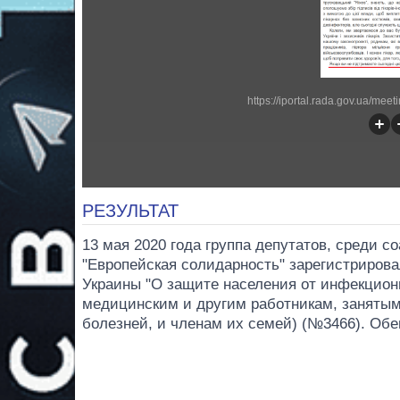
https://iportal.rada.gov.ua/mee
РЕЗУЛЬТАТ
13 мая 2020 года группа депутатов, среди 
"Европейская солидарность" зарегистрирова
Украины "О защите населения от инфекцион
медицинским и другим работникам, заняты
болезней, и членам их семей) (№3466). Обе