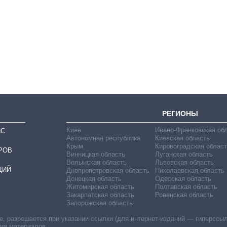
Как изменился
бюджет
Министерства
обороны за 13 лет
войны с россией
РЕГИОНЫ
Киев
Ивано-Франковская об
ИС
Автономная республика
Киевская область
Крым
Кировоградская област
РОВ
Винницкая область
Луганская область
Волынская область
Львовская область
ЦИЙ
Днепропетровская область
Николаевская область
Донецкая область
Одесская область
Житомирская область
Полтавская область
Закарпатская область
Ровенская область
Запорожская область
 разрешается при указании ссылки (для интернет-изданий — гиперссылки
ния материалов.