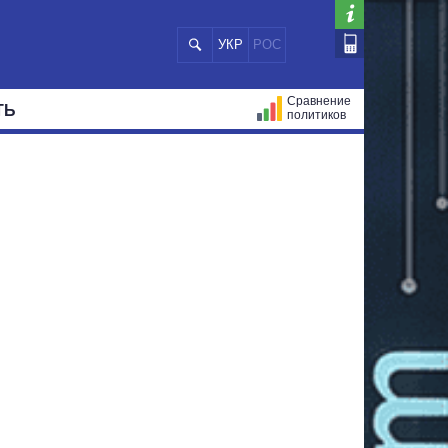
УКР
РОС
Сравнение
ТЬ
политиков
СТРАЦИЙ
МЭРЫ
ВСЕ ПЕРСОНЫ