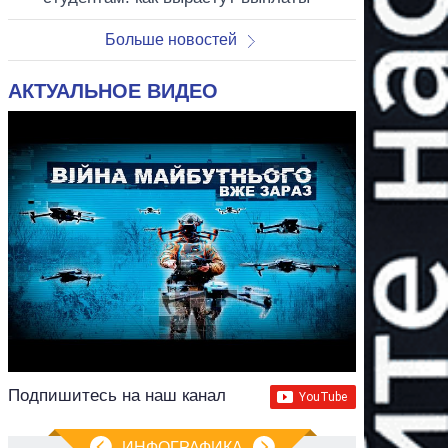
Больше новостей
АКТУАЛЬНОЕ ВИДЕО
Подпишитесь на наш канал
ИНФОГРАФИКА