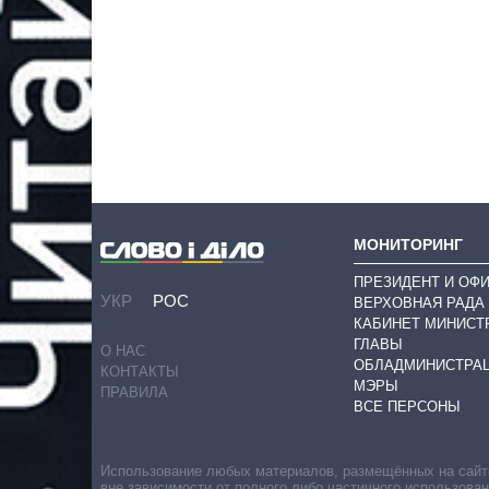
МОНИТОРИНГ
ПРЕЗИДЕНТ И ОФ
УКР
РОС
ВЕРХОВНАЯ РАДА
КАБИНЕТ МИНИСТ
ГЛАВЫ
О НАС
ОБЛАДМИНИСТРА
КОНТАКТЫ
МЭРЫ
ПРАВИЛА
ВСЕ ПЕРСОНЫ
Использование любых материалов, размещённых на сайте,
вне зависимости от полного либо частичного использова