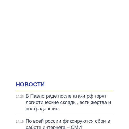
НОВОСТИ
В Павлограде после атаки рф горят
14:26
логистические склады, есть жертва и
пострадавшие
По всей россии фиксируются сбои в
14:19
работе интернета – СМИ