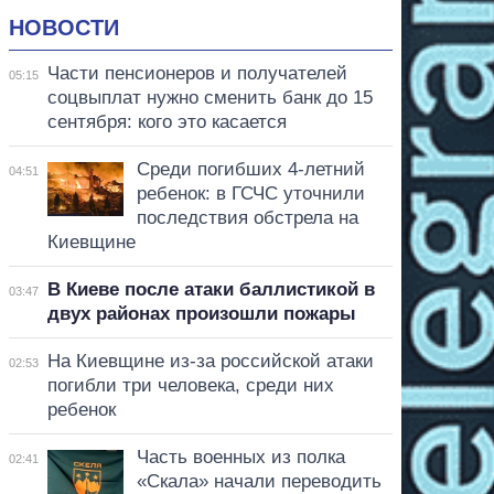
НОВОСТИ
Части пенсионеров и получателей
05:15
соцвыплат нужно сменить банк до 15
сентября: кого это касается
Среди погибших 4-летний
04:51
ребенок: в ГСЧС уточнили
последствия обстрела на
Киевщине
В Киеве после атаки баллистикой в
03:47
двух районах произошли пожары
На Киевщине из-за российской атаки
02:53
погибли три человека, среди них
ребенок
Часть военных из полка
02:41
«Скала» начали переводить