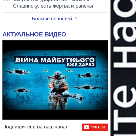
Славянску, есть жертва и ранены
Больше новостей
АКТУАЛЬНОЕ ВИДЕО
Подпишитесь на наш канал