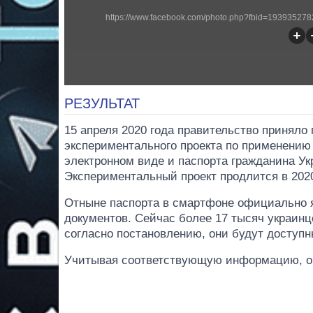
https://www.facebook.com/photo.php?fbid=19393527
РЕЗУЛЬТАТ
15 апреля 2020 года правительство принял
экспериментального проекта по применению 
электронном виде и паспорта гражданина Ук
Экспериментальный проект продлится в 2020
Отныне паспорта в смартфоне официально
документов. Сейчас более 17 тысяч украинце
согласно постановлению, они будут доступ
Учитывая соответствующую информацию, об