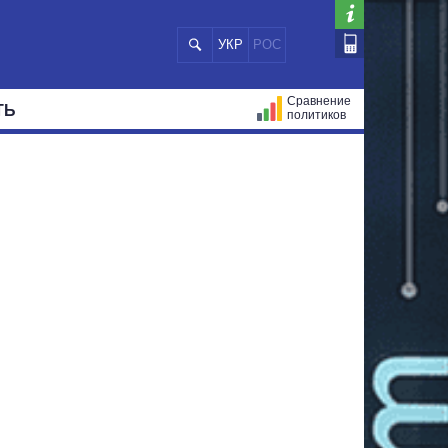
УКР
РОС
Сравнение
ТЬ
политиков
СТРАЦИЙ
МЭРЫ
ВСЕ ПЕРСОНЫ