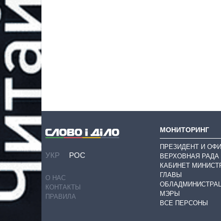
МОНИТОРИНГ
ПРЕЗИДЕНТ И ОФ
УКР
РОС
ВЕРХОВНАЯ РАДА
КАБИНЕТ МИНИСТ
ГЛАВЫ
О НАС
ОБЛАДМИНИСТРА
КОНТАКТЫ
МЭРЫ
ПРАВИЛА
ВСЕ ПЕРСОНЫ