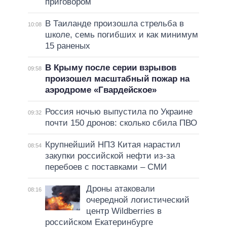
приговором
В Таиланде произошла стрельба в
10:08
школе, семь погибших и как минимум
15 раненых
В Крыму после серии взрывов
09:58
произошел масштабный пожар на
аэродроме «Гвардейское»
Россия ночью выпустила по Украине
09:32
почти 150 дронов: сколько сбила ПВО
Крупнейший НПЗ Китая нарастил
08:54
закупки российской нефти из-за
перебоев с поставками – СМИ
Дроны атаковали
08:16
очередной логистический
центр Wildberries в
российском Екатеринбурге