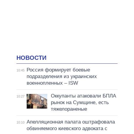
НОВОСТИ
Россия формирует боевые
10:45
подразделения из украинских
военнопленных – ISW
Оккупанты атаковали БПЛА
10:27
рынок на Сумщине, есть
тяжелораненые
Апелляционная палата оштрафовала
10:10
обвиняемого киевского адвоката с