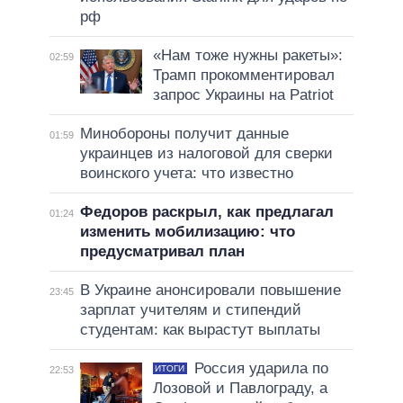
рф
«Нам тоже нужны ракеты»:
02:59
Трамп прокомментировал
запрос Украины на Patriot
Минобороны получит данные
01:59
украинцев из налоговой для сверки
воинского учета: что известно
Федоров раскрыл, как предлагал
01:24
изменить мобилизацию: что
предусматривал план
В Украине анонсировали повышение
23:45
зарплат учителям и стипендий
студентам: как вырастут выплаты
Россия ударила по
ИТОГИ
22:53
Лозовой и Павлограду, а