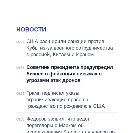
НОВОСТИ
США расширили санкции против
05:17
Кубы из-за военного сотрудничества
с россией, Китаем и Ираном
Советник президента предупредил
04:57
бизнес о фейковых письмах с
угрозами атак дронов
Трамп подписал указы,
04:39
ограничивающие право на
гражданство по рождению в США
Федоров заявил, что ведет
03:56
переговоры с Маском об
использования Starlink для ударов по