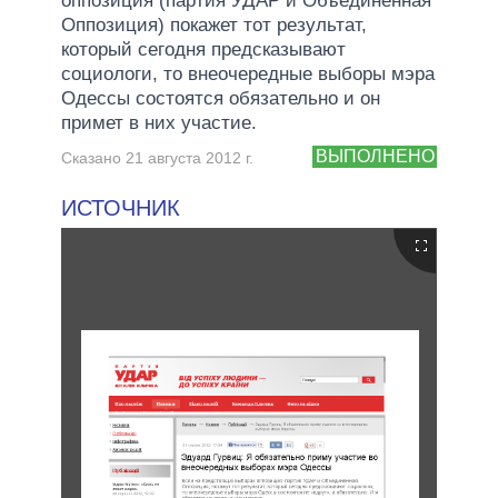
оппозиция (партия УДАР и Объединенная
Оппозиция) покажет тот результат,
который сегодня предсказывают
социологи, то внеочередные выборы мэра
Одессы состоятся обязательно и он
примет в них участие.
ВЫПОЛНЕНО
Сказано 21 августа 2012 г.
ИСТОЧНИК