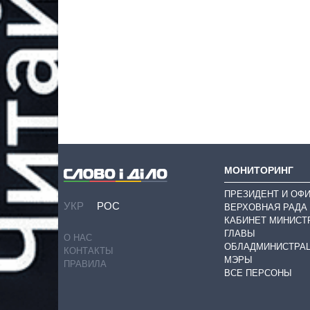
МОНИТОРИНГ
ПРЕЗИДЕНТ И ОФ
УКР
РОС
ВЕРХОВНАЯ РАДА
КАБИНЕТ МИНИСТ
ГЛАВЫ
О НАС
ОБЛАДМИНИСТРА
КОНТАКТЫ
МЭРЫ
ПРАВИЛА
ВСЕ ПЕРСОНЫ