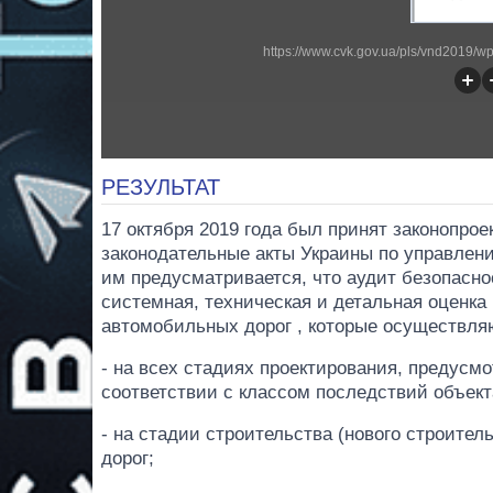
https://www.cvk.gov.ua/pls/vnd2019/
РЕЗУЛЬТАТ
17 октября 2019 года был принят законопрое
законодательные акты Украины по управлен
им предусматривается, что аудит безопасно
системная, техническая и детальная оценка
автомобильных дорог , которые осуществля
- на всех стадиях проектирования, предус
соответствии с классом последствий объект
- на стадии строительства (нового строител
дорог;