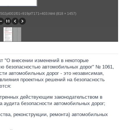
wp502pt001f01=919pf7171=403.html (818 × 1457)
кт "О внесении изменений в некоторые
ию безопасностью автомобильных дорог" № 1061,
сти автомобильных дорог - это независимая,
 влияния проектных решений на безопасность
ются:
мотренных действующим законодательством в
а аудита безопасности автомобильных дорог;
ьства, реконструкции, ремонта) автомобильных