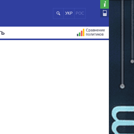
УКР
РОС
Сравнение
ТЬ
политиков
СТРАЦИЙ
МЭРЫ
ВСЕ ПЕРСОНЫ