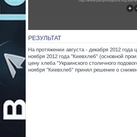
http://www.partyofregions.org.ua
РЕЗУЛЬТАТ
На протяжении августа - декабря 2012 года
ноября 2012 года "Киевхлеб" (основной прои
цену хлеба "Украинского столичного подового" 
ноября "Киевхлеб" принял решение о сниже