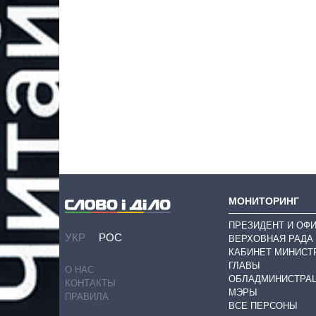
МОНИТОРИНГ
ПРЕЗИДЕНТ И ОФ
УКР
РОС
ВЕРХОВНАЯ РАДА
КАБИНЕТ МИНИСТ
ГЛАВЫ
О НАС
ОБЛАДМИНИСТРА
КОНТАКТЫ
МЭРЫ
ПРАВИЛА
ВСЕ ПЕРСОНЫ