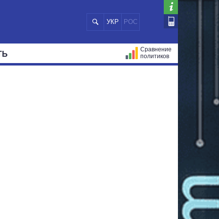
УКР
РОС
Сравнение
ТЬ
политиков
СТРАЦИЙ
МЭРЫ
ВСЕ ПЕРСОНЫ