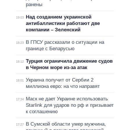
ранены
Над созданием украинской
19:03
антибаллистики работают две
компании – Зеленский
В ГПСУ рассказали о ситуации на
18:23
границе с Беларусью
Турция ограничила движение судов
18:12
в Черном море из-за атак
Украина получит от Сербии 2
18:01
миллиона евро: на что направят
Маск не дает Украине использовать
17:34
Starlink для ударов по рф и призывает
к соглашению
В Сумской области умер мужчина,
17:27