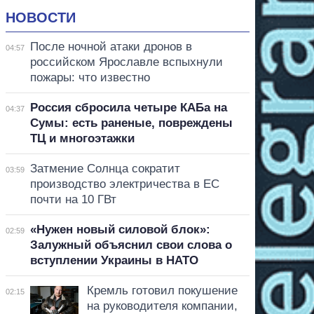
НОВОСТИ
После ночной атаки дронов в
04:57
российском Ярославле вспыхнули
пожары: что известно
Россия сбросила четыре КАБа на
04:37
Сумы: есть раненые, повреждены
ТЦ и многоэтажки
Затмение Солнца сократит
03:59
производство электричества в ЕС
почти на 10 ГВт
«Нужен новый силовой блок»:
02:59
Залужный объяснил свои слова о
вступлении Украины в НАТО
Кремль готовил покушение
02:15
на руководителя компании,