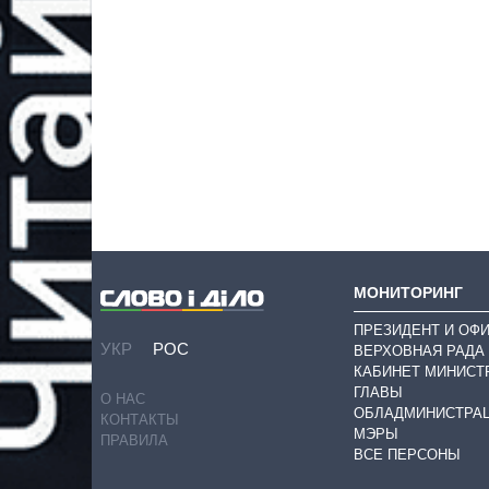
МОНИТОРИНГ
ПРЕЗИДЕНТ И ОФ
УКР
РОС
ВЕРХОВНАЯ РАДА
КАБИНЕТ МИНИСТ
ГЛАВЫ
О НАС
ОБЛАДМИНИСТРА
КОНТАКТЫ
МЭРЫ
ПРАВИЛА
ВСЕ ПЕРСОНЫ