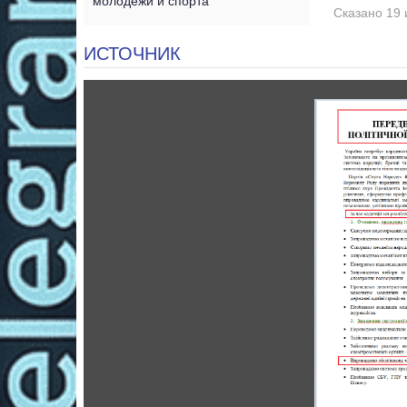
молодежи и спорта
Сказано 19 
ИСТОЧНИК