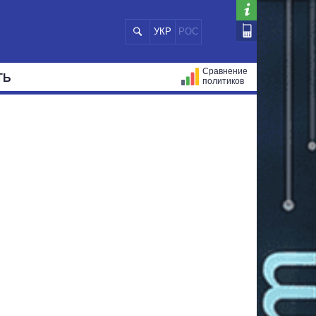
УКР
РОС
Сравнение
ТЬ
политиков
СТРАЦИЙ
МЭРЫ
ВСЕ ПЕРСОНЫ