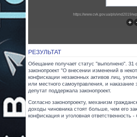
https://www.cvk.gov.ua/pls/vnd2019/
РЕЗУЛЬТАТ
Обещание получает статус "выполнено". 31 
законопроект "О внесении изменений в неко
конфискации незаконных активов лиц, упол
или местного самоуправления, и наказание 
депутат поддержала законопроект.
Согласно законопроекту, механизм граждан
доходы чиновника стоят больше, чем его зак
конфискация и уголовная ответственность -