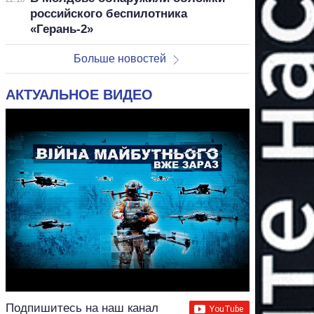
российского беспилотника
«Герань-2»
Больше новостей
АКТУАЛЬНОЕ ВИДЕО
Подпишитесь на наш канал