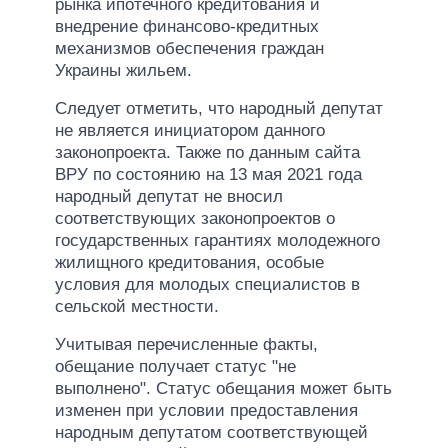
рынка ипотечного кредитования и
внедрение финансово-кредитных
механизмов обеспечения граждан
Украины жильем.
Следует отметить, что народный депутат
не является инициатором данного
законопроекта. Также по данным сайта
ВРУ по состоянию на 13 мая 2021 года
народный депутат не вносил
соответствующих законопроектов о
государственных гарантиях молодежного
жилищного кредитования, особые
условия для молодых специалистов в
сельской местности.
Учитывая перечисленные факты,
обещание получает статус "не
выполнено". Статус обещания может быть
изменен при условии предоставления
народным депутатом соответствующей