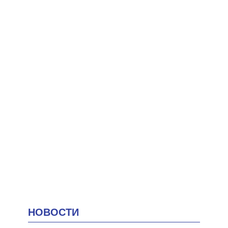
НОВОСТИ