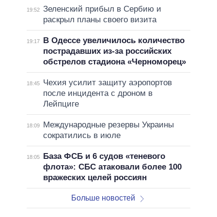
Зеленский прибыл в Сербию и
19:52
раскрыл планы своего визита
В Одессе увеличилось количество
19:17
пострадавших из-за российских
обстрелов стадиона «Черноморец»
Чехия усилит защиту аэропортов
18:45
после инцидента с дроном в
Лейпциге
Международные резервы Украины
18:09
сократились в июле
База ФСБ и 6 судов «теневого
18:05
флота»: СБС атаковали более 100
вражеских целей россиян
Больше новостей