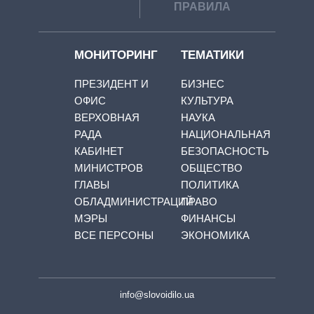
ПРАВИЛА
МОНИТОРИНГ
ТЕМАТИКИ
ПРЕЗИДЕНТ И
БИЗНЕС
ОФИС
КУЛЬТУРА
ВЕРХОВНАЯ
НАУКА
РАДА
НАЦИОНАЛЬНАЯ
КАБИНЕТ
БЕЗОПАСНОСТЬ
МИНИСТРОВ
ОБЩЕСТВО
ГЛАВЫ
ПОЛИТИКА
ОБЛАДМИНИСТРАЦИЙ
ПРАВО
МЭРЫ
ФИНАНСЫ
ВСЕ ПЕРСОНЫ
ЭКОНОМИКА
info@slovoidilo.ua