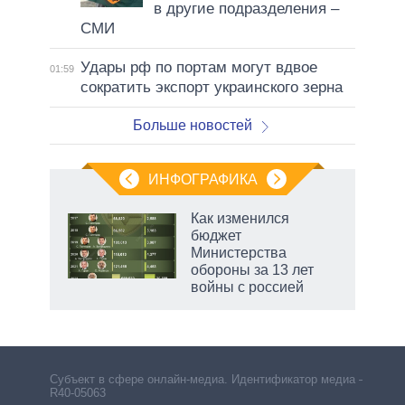
в другие подразделения –
СМИ
Удары рф по портам могут вдвое
01:59
сократить экспорт украинского зерна
Больше новостей
ИНФОГРАФИКА
Как изменился
бюджет
Министерства
обороны за 13 лет
войны с россией
Субъект в сфере онлайн-медиа. Идентификатор медиа –
R40-05063