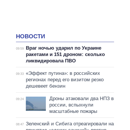
НОВОСТИ
Враг ночью ударил по Украине
09:59
ракетами и 151 дроном: сколько
ликвидировала ПВО
«Эффект путина»: в российских
09:33
регионах перед его визитом резко
дешевеет бензин
Дроны атаковали два НПЗ в
09:24
россии, вспыхнули
масштабные пожары
Зеленский и Сибига отреагировали на
08:47