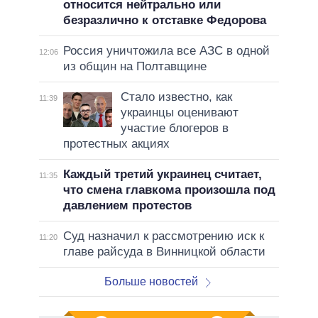
относится нейтрально или
безразлично к отставке Федорова
Россия уничтожила все АЗС в одной
12:06
из общин на Полтавщине
Стало известно, как
11:39
украинцы оценивают
участие блогеров в
протестных акциях
Каждый третий украинец считает,
11:35
что смена главкома произошла под
давлением протестов
Суд назначил к рассмотрению иск к
11:20
главе райсуда в Винницкой области
Больше новостей