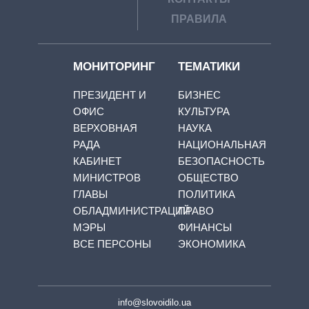
ПРАВИЛА
МОНИТОРИНГ
ТЕМАТИКИ
ПРЕЗИДЕНТ И
БИЗНЕС
ОФИС
КУЛЬТУРА
ВЕРХОВНАЯ
НАУКА
РАДА
НАЦИОНАЛЬНАЯ
КАБИНЕТ
БЕЗОПАСНОСТЬ
МИНИСТРОВ
ОБЩЕСТВО
ГЛАВЫ
ПОЛИТИКА
ОБЛАДМИНИСТРАЦИЙ
ПРАВО
МЭРЫ
ФИНАНСЫ
ВСЕ ПЕРСОНЫ
ЭКОНОМИКА
info@slovoidilo.ua