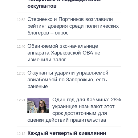
оккупантов
Стерненко и Портников возглавили
12:52
рейтинг доверия среди политических
блогеров – опрос
Обвиняемой экс-начальнице
12:40
аппарата Харьковской ОВА не
изменили залог
Оккупанты ударили управляемой
12:35
авиабомбой по Запорожью, есть
раненые
Один год для Кабмина: 28%
12:21
украинцев называют этот
срок достаточным для
оценки действий правительства
Каждый четвертый киевлянин
12:12