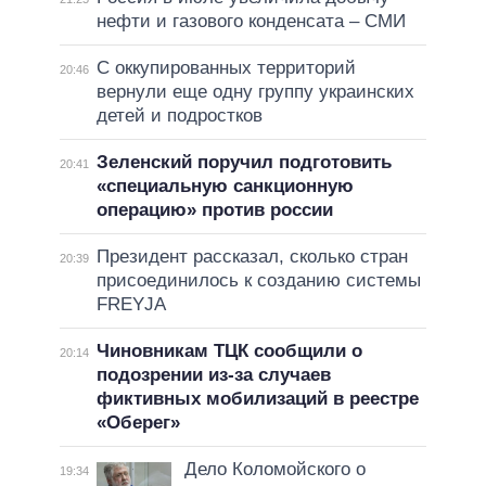
нефти и газового конденсата – СМИ
С оккупированных территорий
20:46
вернули еще одну группу украинских
детей и подростков
Зеленский поручил подготовить
20:41
«специальную санкционную
операцию» против россии
Президент рассказал, сколько стран
20:39
присоединилось к созданию системы
FREYJA
Чиновникам ТЦК сообщили о
20:14
подозрении из-за случаев
фиктивных мобилизаций в реестре
«Оберег»
Дело Коломойского о
19:34