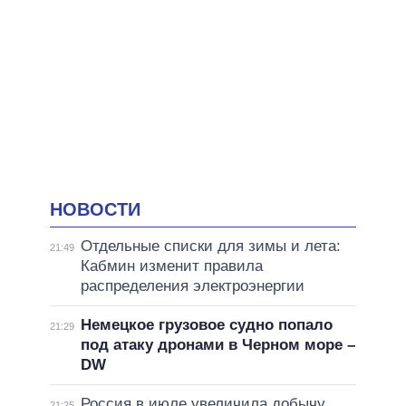
НОВОСТИ
Отдельные списки для зимы и лета:
21:49
Кабмин изменит правила
распределения электроэнергии
Немецкое грузовое судно попало
21:29
под атаку дронами в Черном море –
DW
Россия в июле увеличила добычу
21:25