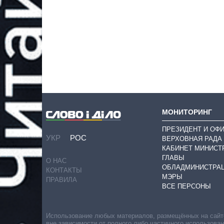
МОНИТОРИНГ
ПРЕЗИДЕНТ И ОФ
УКР
РОС
ВЕРХОВНАЯ РАДА
КАБИНЕТ МИНИСТ
ГЛАВЫ
О НАС
ОБЛАДМИНИСТРА
КОНТАКТЫ
МЭРЫ
ПРАВИЛА
ВСЕ ПЕРСОНЫ
Использование любых материалов, размещённых на сайте,
вне зависимости от полного либо частичного использова