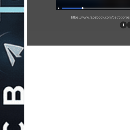
https://www.facebook.com/petroporo