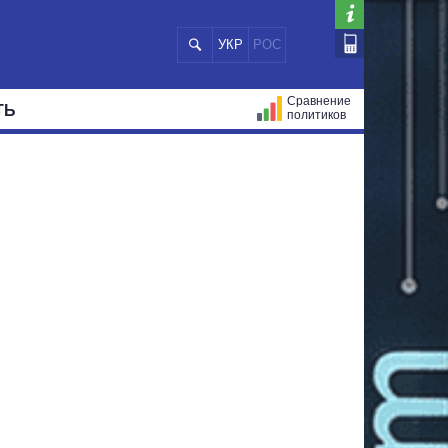
УКР
РОС
Сравнение
ТЬ
политиков
СТРАЦИЙ
МЭРЫ
ВСЕ ПЕРСОНЫ