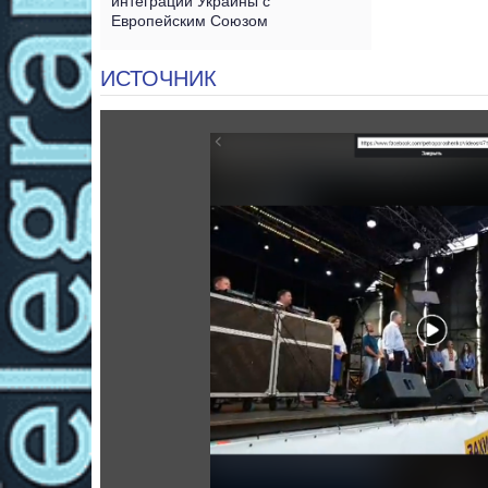
интеграции Украины с
Европейским Союзом
ИСТОЧНИК