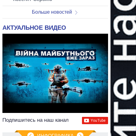
Больше новостей
АКТУАЛЬНОЕ ВИДЕО
Подпишитесь на наш канал
ИНФОГРАФИКА