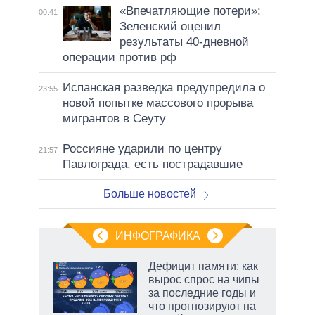
«Впечатляющие потери»:
00:41
Зеленский оценил
результаты 40-дневной
операции против рф
Испанская разведка предупредила о
23:55
новой попытке массового прорыва
мигрантов в Сеуту
Россияне ударили по центру
21:57
Павлограда, есть пострадавшие
Больше новостей
ИНФОГРАФИКА
Дефицит памяти: как
вырос спрос на чипы
за последние годы и
что прогнозируют на