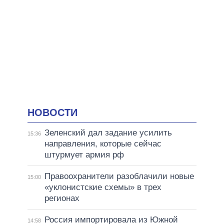
НОВОСТИ
Зеленский дал задание усилить
15:36
направления, которые сейчас
штурмует армия рф
Правоохранители разоблачили новые
15:00
«уклонистские схемы» в трех
регионах
Россия импортировала из Южной
14:58