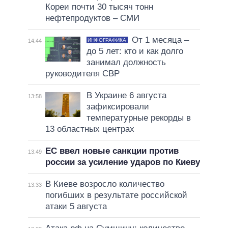
Кореи почти 30 тысяч тонн
нефтепродуктов – СМИ
От 1 месяца –
ИНФОГРАФИКА
14:44
до 5 лет: кто и как долго
занимал должность
руководителя СВР
В Украине 6 августа
13:58
зафиксировали
температурные рекорды в
13 областных центрах
ЕС ввел новые санкции против
13:49
россии за усиление ударов по Киеву
В Киеве возросло количество
13:33
погибших в результате российской
атаки 5 августа