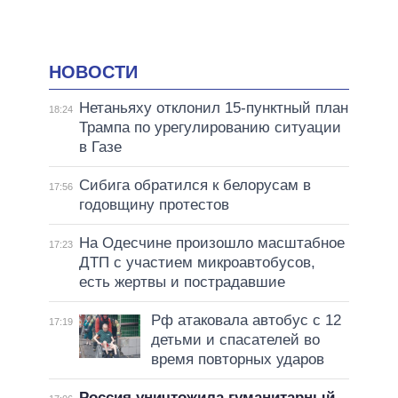
НОВОСТИ
Нетаньяху отклонил 15-пунктный план
18:24
Трампа по урегулированию ситуации
в Газе
Сибига обратился к белорусам в
17:56
годовщину протестов
На Одесчине произошло масштабное
17:23
ДТП с участием микроавтобусов,
есть жертвы и пострадавшие
Рф атаковала автобус с 12
17:19
детьми и спасателей во
время повторных ударов
Россия уничтожила гуманитарный