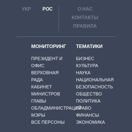
УКР
РОС
О НАС
КОНТАКТЫ
ПРАВИЛА
МОНИТОРИНГ
ТЕМАТИКИ
ПРЕЗИДЕНТ И
БИЗНЕС
ОФИС
КУЛЬТУРА
ВЕРХОВНАЯ
НАУКА
РАДА
НАЦИОНАЛЬНАЯ
КАБИНЕТ
БЕЗОПАСНОСТЬ
МИНИСТРОВ
ОБЩЕСТВО
ГЛАВЫ
ПОЛИТИКА
ОБЛАДМИНИСТРАЦИЙ
ПРАВО
МЭРЫ
ФИНАНСЫ
ВСЕ ПЕРСОНЫ
ЭКОНОМИКА