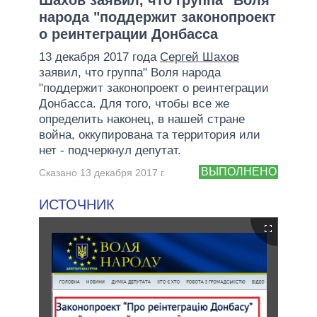
народа "поддержит законопроект
о реинтеграции Донбасса
13 декабря 2017 года
Сергей Шахов
заявил, что группа" Воля народа
"поддержит законопроект о реинтеграции
Донбасса. Для того, чтобы все же
определить наконец, в нашей стране
война, оккупирована та территория или
нет - подчеркнул депутат.
ВЫПОЛНЕНО
Сказано 13 декабря 2017 г.
ИСТОЧНИК