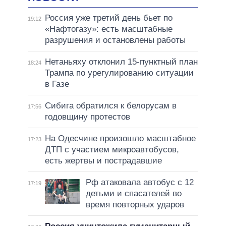
Россия уже третий день бьет по
19:12
«Нафтогазу»: есть масштабные
разрушения и остановлены работы
Нетаньяху отклонил 15-пунктный план
18:24
Трампа по урегулированию ситуации
в Газе
Сибига обратился к белорусам в
17:56
годовщину протестов
На Одесчине произошло масштабное
17:23
ДТП с участием микроавтобусов,
есть жертвы и пострадавшие
Рф атаковала автобус с 12
17:19
детьми и спасателей во
время повторных ударов