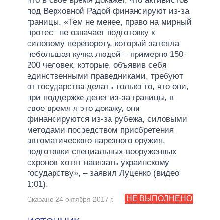
что в свое время докажет, что активистов
под Верховной Радой финансируют из-за
границы. «Тем не менее, право на мирный
протест не означает подготовку к
силовому перевороту, который затеяла
небольшая кучка людей – примерно 150-
200 человек, которые, объявив себя
единственными праведниками, требуют
от государства делать только то, что они,
при поддержке денег из-за границы, в
свое время я это докажу, они
финансируются из-за рубежа, силовыми
методами посредством приобретения
автоматического нарезного оружия,
подготовки специальных вооруженных
схронов хотят навязать украинскому
государству», – заявил Луценко (видео
1:01).
НЕ ВЫПОЛНЕНО
Сказано 24 октября 2017 г.