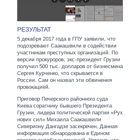
РЕЗУЛЬТАТ
5 декабря 2017 года в ГПУ заявили, что
подозревают Саакашвили в содействии
участникам преступных организаций. По
версии прокуроров, экс-президент Грузии
получил 500 тыс. долларов от бизнесмена
Сергея Курченко, что скрывается в
России. Сам он назвал эти обвинения
провокацией.
Приговор Печерского районного суда
Киева соратнику бывшего Президента
Грузии, лидера политической партии «Рух
нових сил» Михаила Саакашвили
Сивериону Дангадзе засекречен. Данная
информация обнародована в Едином