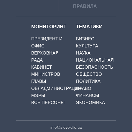
ПРАВИЛА
МОНИТОРИНГ
ТЕМАТИКИ
ПРЕЗИДЕНТ И
БИЗНЕС
ОФИС
КУЛЬТУРА
ВЕРХОВНАЯ
НАУКА
РАДА
НАЦИОНАЛЬНАЯ
КАБИНЕТ
БЕЗОПАСНОСТЬ
МИНИСТРОВ
ОБЩЕСТВО
ГЛАВЫ
ПОЛИТИКА
ОБЛАДМИНИСТРАЦИЙ
ПРАВО
МЭРЫ
ФИНАНСЫ
ВСЕ ПЕРСОНЫ
ЭКОНОМИКА
info@slovoidilo.ua