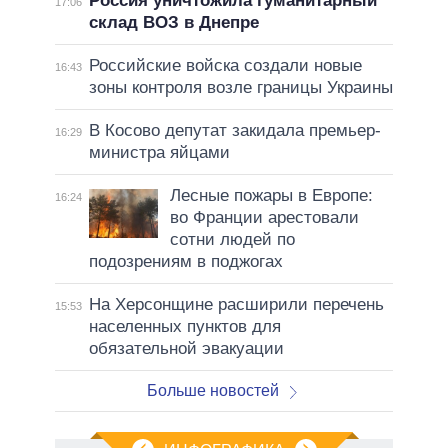
Россия уничтожила гуманитарный
17:06
склад ВОЗ в Днепре
Российские войска создали новые
16:43
зоны контроля возле границы Украины
В Косово депутат закидала премьер-
16:29
министра яйцами
Лесные пожары в Европе:
16:24
во Франции арестовали
сотни людей по
подозрениям в поджогах
На Херсонщине расширили перечень
15:53
населенных пунктов для
обязательной эвакуации
Больше новостей