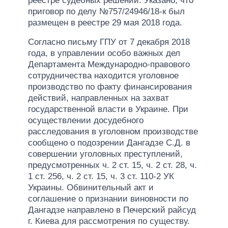
реестре судебных решений. Указано, что
приговор по делу №757/24946/18-к был
размещен в реестре 29 мая 2018 года.
Согласно письму ГПУ от 7 декабря 2018
года, в управлении особо важных дел
Департамента Международно-правового
сотрудничества находится уголовное
производство по факту финансирования
действий, направленных на захват
государственной власти в Украине. При
осуществлении досудебного
расследования в уголовном производстве
сообщено о подозрении Дангадзе С.Д. в
совершении уголовных преступлений,
предусмотренных ч. 2 ст. 15, ч. 2 ст. 28, ч.
1 ст. 256, ч. 2 ст. 15, ч. 3 ст. 110-2 УК
Украины. Обвинительный акт и
соглашение о признании виновности по
Дангадзе направлено в Печерский райсуд
г. Киева для рассмотрения по существу.