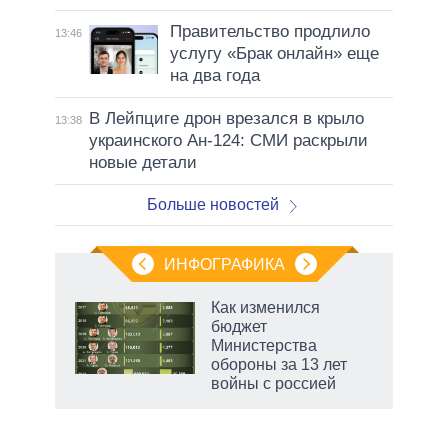
Правительство продлило
13:46
услугу «Брак онлайн» еще
на два года
В Лейпциге дрон врезался в крыло
13:38
украинского Ан-124: СМИ раскрыли
новые детали
Больше новостей
ИНФОГРАФИКА
Как изменился
бюджет
Министерства
обороны за 13 лет
войны с россией