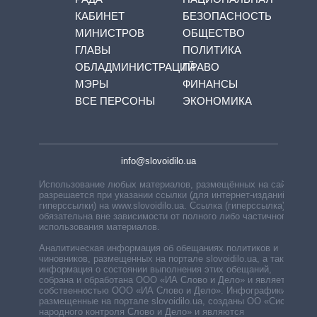
КАБИНЕТ
БЕЗОПАСНОСТЬ
МИНИСТРОВ
ОБЩЕСТВО
ГЛАВЫ
ПОЛИТИКА
ОБЛАДМИНИСТРАЦИЙ
ПРАВО
МЭРЫ
ФИНАНСЫ
ВСЕ ПЕРСОНЫ
ЭКОНОМИКА
info@slovoidilo.ua
Использование любых материалов, размещённых на сайте,
разрешается при указании ссылки (для интернет-изданий —
гиперссылки) на www.slovoidilo.ua. Ссылка (гиперссылка)
обязательна вне зависимости от полного либо частичного
использования материалов.
Аналитическая информация об обещаниях политиков и
чиновников, размещенных на портале slovoidilo.ua, а также
информация о состоянии выполнения этих обещаний,
собрана и обработана ООО «ИА Слово и Дело» и является
собственностью ООО «ИА Слово и Дело». Инфографики,
размещенные на портале slovoidilo.ua, созданы ОО «Система
народного контроля Слово и Дело» и являются