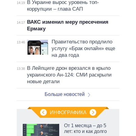
В Украине вырос уровень топ-
14:19
коррупции – глава САП
ВАКС изменил меру пресечения
14:17
Ермаку
Правительство продлило
13:46
услугу «Брак онлайн» еще
на два года
В Лейпциге дрон врезался в крыло
13:38
украинского Ан-124: СМИ раскрыли
новые детали
Больше новостей
ИНФОГРАФИКА
От 1 месяца – до 5
лет: кто и как долго