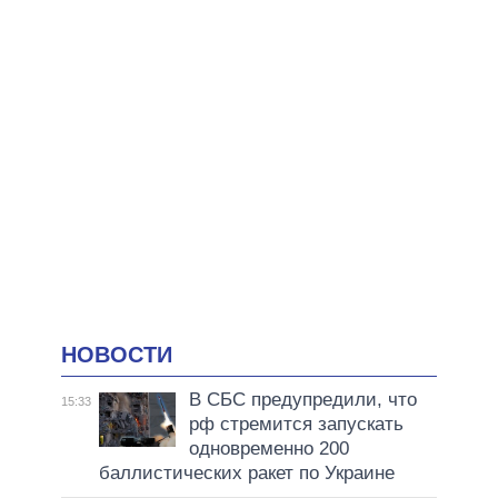
НОВОСТИ
В СБС предупредили, что
15:33
рф стремится запускать
одновременно 200
баллистических ракет по Украине