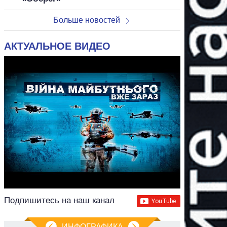
Больше новостей
АКТУАЛЬНОЕ ВИДЕО
Подпишитесь на наш канал
ИНФОГРАФИКА