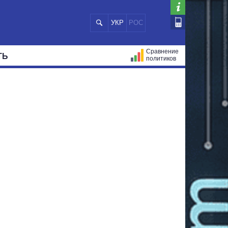
УКР
РОС
Сравнение
ТЬ
политиков
СТРАЦИЙ
МЭРЫ
ВСЕ ПЕРСОНЫ