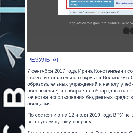
http://www.cvk.gov.ua/pls/vnd2014/
РЕЗУЛЬТАТ
7 сентября 2017 года Ирина Констанкевич 
своего избирательного округа и Волынскую 
образовательных учреждений к началу учебно
обеспечение) и собирается обнародовать ее
качества использования бюджетных средств
обещания.
По состоянию на 12 июля 2019 года ВРУ не 
вышеупомянутому вопросу.
Декларация получает статус "не выполнено" 