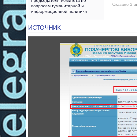
председателя Комитета по
Сказано 3 и
вопросам гуманитарной и
информационной политики
ИСТОЧНИК