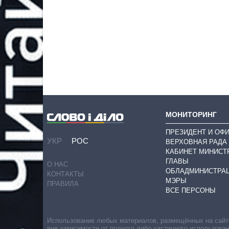
МОНИТОРИНГ
ПРЕЗИДЕНТ И ОФ
УКР
РОС
ВЕРХОВНАЯ РАДА
КАБИНЕТ МИНИСТ
ГЛАВЫ
О НАС
ОБЛАДМИНИСТРА
КОНТАКТЫ
МЭРЫ
ПРАВИЛА
ВСЕ ПЕРСОНЫ
Использование любых материалов, размещённых на сайте,
вне зависимости от полного либо частичного использова