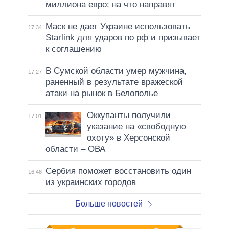
миллиона евро: на что направят
Маск не дает Украине использовать
17:34
Starlink для ударов по рф и призывает
к соглашению
В Сумской области умер мужчина,
17:27
раненный в результате вражеской
атаки на рынок в Белополье
Оккупанты получили
17:01
указание на «свободную
охоту» в Херсонской
области – ОВА
Сербия поможет восстановить один
16:48
из украинских городов
Больше новостей