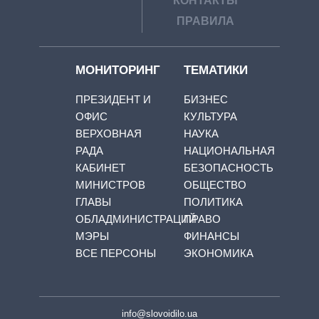
КОНТАКТЫ
ПРАВИЛА
МОНИТОРИНГ
ТЕМАТИКИ
ПРЕЗИДЕНТ И
БИЗНЕС
ОФИС
КУЛЬТУРА
ВЕРХОВНАЯ
НАУКА
РАДА
НАЦИОНАЛЬНАЯ
КАБИНЕТ
БЕЗОПАСНОСТЬ
МИНИСТРОВ
ОБЩЕСТВО
ГЛАВЫ
ПОЛИТИКА
ОБЛАДМИНИСТРАЦИЙ
ПРАВО
МЭРЫ
ФИНАНСЫ
ВСЕ ПЕРСОНЫ
ЭКОНОМИКА
info@slovoidilo.ua