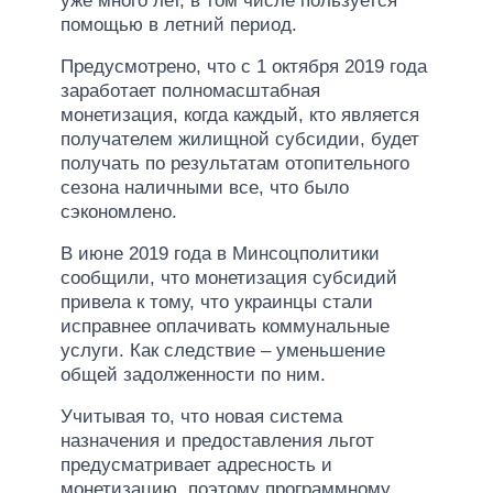
уже много лет, в том числе пользуется
помощью в летний период.
Предусмотрено, что с 1 октября 2019 года
заработает полномасштабная
монетизация, когда каждый, кто является
получателем жилищной субсидии, будет
получать по результатам отопительного
сезона наличными все, что было
сэкономлено.
В июне 2019 года в Минсоцполитики
сообщили, что монетизация субсидий
привела к тому, что украинцы стали
исправнее оплачивать коммунальные
услуги. Как следствие – уменьшение
общей задолженности по ним.
Учитывая то, что новая система
назначения и предоставления льгот
предусматривает адресность и
монетизацию, поэтому программному