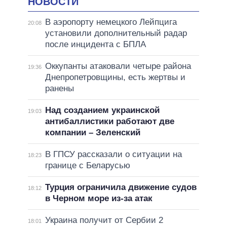
НОВОСТИ
В аэропорту немецкого Лейпцига
20:08
установили дополнительный радар
после инцидента с БПЛА
Оккупанты атаковали четыре района
19:36
Днепропетровщины, есть жертвы и
ранены
Над созданием украинской
19:03
антибаллистики работают две
компании – Зеленский
В ГПСУ рассказали о ситуации на
18:23
границе с Беларусью
Турция ограничила движение судов
18:12
в Черном море из-за атак
Украина получит от Сербии 2
18:01