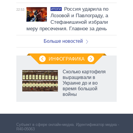
Россия ударила по
ИТОГИ
22:53
Лозовой и Павлограду, а
Стефанишиной избрали
меру пресечения. Главное за день
Больше новостей
ИНФОГРАФИКА
Сколько картофеля
выращивали в
Украине до и во
время большой
войны
Субъект в сфере онлайн-медиа. Идентификатор медиа –
R40-05063