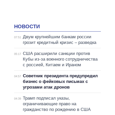
НОВОСТИ
Двум крупнейшим банкам россии
07:51
грозит кредитный кризис – разведка
США расширили санкции против
05:17
Кубы из-за военного сотрудничества
с россией, Китаем и Ираном
Советник президента предупредил
04:57
бизнес о фейковых письмах с
угрозами атак дронов
Трамп подписал указы,
04:39
ограничивающие право на
гражданство по рождению в США