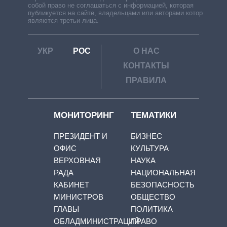
собой право не соглашаться с информацией, которая
публикуется на сайте, владельцами или авторами которой
являются третьи лица.
УКР
РОС
О НАС
КОНТАКТЫ
ПРАВИЛА
МОНИТОРИНГ
ТЕМАТИКИ
ПРЕЗИДЕНТ И
БИЗНЕС
ОФИС
КУЛЬТУРА
ВЕРХОВНАЯ
НАУКА
РАДА
НАЦИОНАЛЬНАЯ
КАБИНЕТ
БЕЗОПАСНОСТЬ
МИНИСТРОВ
ОБЩЕСТВО
ГЛАВЫ
ПОЛИТИКА
ОБЛАДМИНИСТРАЦИЙ
ПРАВО