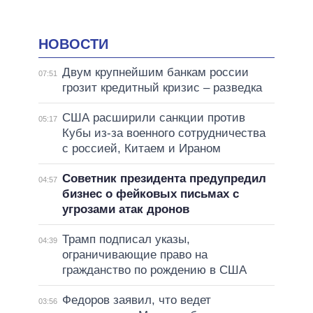
НОВОСТИ
Двум крупнейшим банкам россии
07:51
грозит кредитный кризис – разведка
США расширили санкции против
05:17
Кубы из-за военного сотрудничества
с россией, Китаем и Ираном
Советник президента предупредил
04:57
бизнес о фейковых письмах с
угрозами атак дронов
Трамп подписал указы,
04:39
ограничивающие право на
гражданство по рождению в США
Федоров заявил, что ведет
03:56