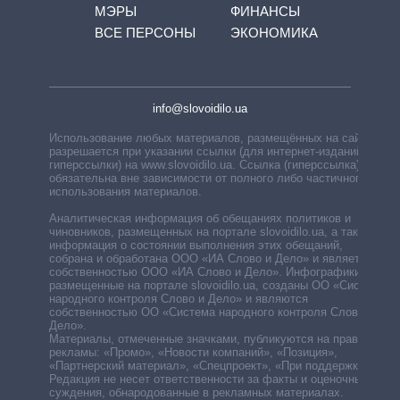
МЭРЫ
ФИНАНСЫ
ВСЕ ПЕРСОНЫ
ЭКОНОМИКА
info@slovoidilo.ua
Использование любых материалов, размещённых на сайте,
разрешается при указании ссылки (для интернет-изданий —
гиперссылки) на www.slovoidilo.ua. Ссылка (гиперссылка)
обязательна вне зависимости от полного либо частичного
использования материалов.
Аналитическая информация об обещаниях политиков и
чиновников, размещенных на портале slovoidilo.ua, а также
информация о состоянии выполнения этих обещаний,
собрана и обработана ООО «ИА Слово и Дело» и является
собственностью ООО «ИА Слово и Дело». Инфографики,
размещенные на портале slovoidilo.ua, созданы ОО «Система
народного контроля Слово и Дело» и являются
собственностью ОО «Система народного контроля Слово и
Дело».
Материалы, отмеченные значками, публикуются на правах
рекламы: «Промо», «Новости компаний», «Позиция»,
«Партнерский материал», «Спецпроект», «При поддержке».
Редакция не несет ответственности за факты и оценочные
суждения, обнародованные в рекламных материалах.