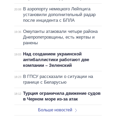
В аэропорту немецкого Лейпцига
20:08
установили дополнительный радар
после инцидента с БПЛА
Оккупанты атаковали четыре района
19:36
Днепропетровщины, есть жертвы и
ранены
Над созданием украинской
19:03
антибаллистики работают две
компании – Зеленский
В ГПСУ рассказали о ситуации на
18:23
границе с Беларусью
Турция ограничила движение судов
18:12
в Черном море из-за атак
Больше новостей