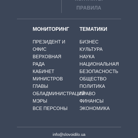
ПРАВИЛА
МОНИТОРИНГ
ТЕМАТИКИ
ПРЕЗИДЕНТ И
БИЗНЕС
ОФИС
КУЛЬТУРА
ВЕРХОВНАЯ
НАУКА
РАДА
НАЦИОНАЛЬНАЯ
КАБИНЕТ
БЕЗОПАСНОСТЬ
МИНИСТРОВ
ОБЩЕСТВО
ГЛАВЫ
ПОЛИТИКА
ОБЛАДМИНИСТРАЦИЙ
ПРАВО
МЭРЫ
ФИНАНСЫ
ВСЕ ПЕРСОНЫ
ЭКОНОМИКА
info@slovoidilo.ua