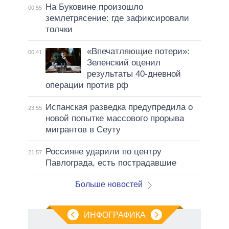
На Буковине произошло
00:55
землетрясение: где зафиксировали
толчки
«Впечатляющие потери»:
00:41
Зеленский оценил
результаты 40-дневной
операции против рф
Испанская разведка предупредила о
23:55
новой попытке массового прорыва
мигрантов в Сеуту
Россияне ударили по центру
21:57
Павлограда, есть пострадавшие
Больше новостей
ИНФОГРАФИКА