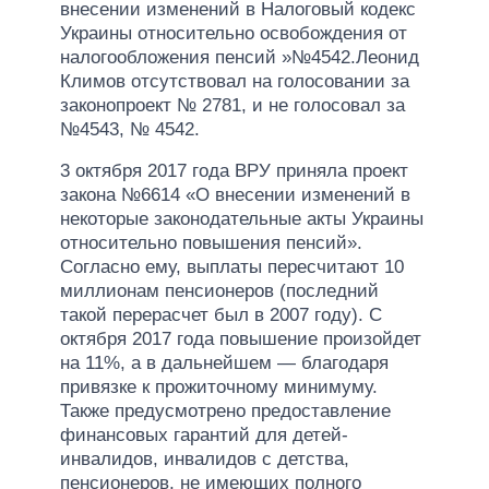
внесении изменений в Налоговый кодекс
Украины относительно освобождения от
налогообложения пенсий »№4542.Леонид
Климов отсутствовал на голосовании за
законопроект № 2781, и не голосовал за
№4543, № 4542.
3 октября 2017 года ВРУ приняла проект
закона №6614 «О внесении изменений в
некоторые законодательные акты Украины
относительно повышения пенсий».
Согласно ему, выплаты пересчитают 10
миллионам пенсионеров (последний
такой перерасчет был в 2007 году). С
октября 2017 года повышение произойдет
на 11%, а в дальнейшем — благодаря
привязке к прожиточному минимуму.
Также предусмотрено предоставление
финансовых гарантий для детей-
инвалидов, инвалидов с детства,
пенсионеров, не имеющих полного