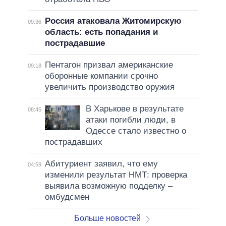
Россия атаковала Житомирскую
09:36
область: есть попадания и
пострадавшие
Пентагон призвал американские
09:18
оборонные компании срочно
увеличить производство оружия
В Харькове в результате
08:45
атаки погибли люди, в
Одессе стало известно о
пострадавших
Абитуриент заявил, что ему
04:59
изменили результат НМТ: проверка
выявила возможную подделку –
омбудсмен
Больше новостей