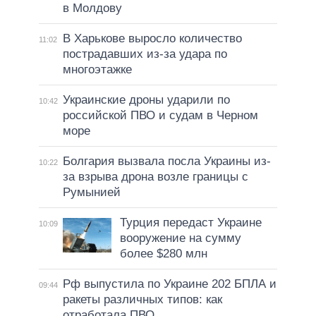
в Молдову
В Харькове выросло количество
11:02
пострадавших из-за удара по
многоэтажке
Украинские дроны ударили по
10:42
российской ПВО и судам в Черном
море
Болгария вызвала посла Украины из-
10:22
за взрыва дрона возле границы с
Румынией
Турция передаст Украине
10:09
вооружение на сумму
более $280 млн
Рф выпустила по Украине 202 БПЛА и
09:44
ракеты различных типов: как
отработала ПВО