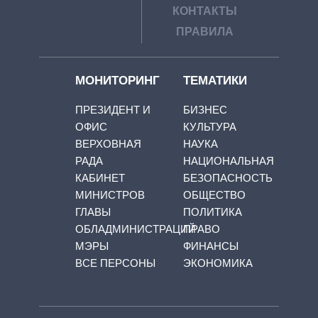
КОНТАКТЫ
ПРАВИЛА
МОНИТОРИНГ
ТЕМАТИКИ
ПРЕЗИДЕНТ И
БИЗНЕС
ОФИС
КУЛЬТУРА
ВЕРХОВНАЯ
НАУКА
РАДА
НАЦИОНАЛЬНАЯ
КАБИНЕТ
БЕЗОПАСНОСТЬ
МИНИСТРОВ
ОБЩЕСТВО
ГЛАВЫ
ПОЛИТИКА
ОБЛАДМИНИСТРАЦИЙ
ПРАВО
МЭРЫ
ФИНАНСЫ
ВСЕ ПЕРСОНЫ
ЭКОНОМИКА