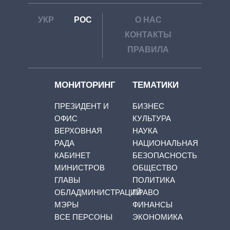
УКР
РОС
О НАС
КОНТАКТЫ
ПРАВИЛА
МОНИТОРИНГ
ТЕМАТИКИ
ПРЕЗИДЕНТ И
БИЗНЕС
ОФИС
КУЛЬТУРА
ВЕРХОВНАЯ
НАУКА
РАДА
НАЦИОНАЛЬНАЯ
КАБИНЕТ
БЕЗОПАСНОСТЬ
МИНИСТРОВ
ОБЩЕСТВО
ГЛАВЫ
ПОЛИТИКА
ОБЛАДМИНИСТРАЦИЙ
ПРАВО
МЭРЫ
ФИНАНСЫ
ВСЕ ПЕРСОНЫ
ЭКОНОМИКА