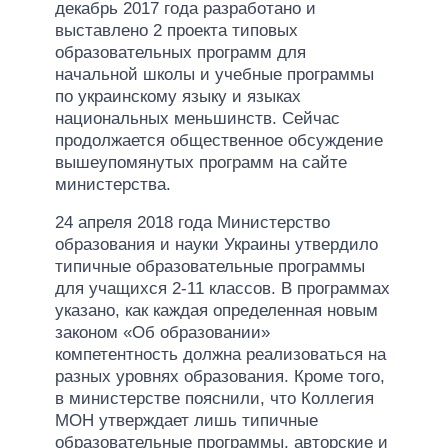
декабрь 2017 года разработано и
выставлено 2 проекта типовых
образовательных программ для
начальной школы и учебные программы
по украинскому языку и языках
национальных меньшинств. Сейчас
продолжается общественное обсуждение
вышеупомянутых программ на сайте
министерства.
24 апреля 2018 года Министерство
образования и науки Украины утвердило
типичные образовательные программы
для учащихся 2-11 классов. В программах
указано, как каждая определенная новым
законом «Об образовании»
компетентность должна реализоваться на
разных уровнях образования. Кроме того,
в министерстве пояснили, что Коллегия
МОН утверждает лишь типичные
образовательные программы, авторские и