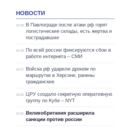
НОВОСТИ
В Павлограде после атаки рф горят
14:26
логистические склады, есть жертва и
пострадавшие
По всей россии фиксируются сбои в
14:19
работе интернета – СМИ
Войска рф ударили дроном по
14:17
маршрутке в Херсоне, ранены
гражданские
ЦРУ создало секретную оперативную
13:52
группу по Кубе – NYT
Великобритания расширила
13:41
санкции против россии