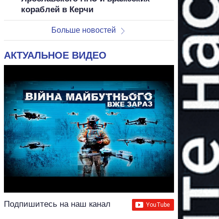
кораблей в Керчи
Больше новостей
АКТУАЛЬНОЕ ВИДЕО
Подпишитесь на наш канал