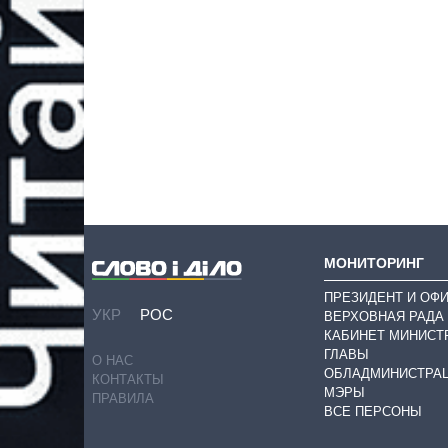
МОНИТОРИНГ
ПРЕЗИДЕНТ И ОФ
УКР
РОС
ВЕРХОВНАЯ РАДА
КАБИНЕТ МИНИСТ
ГЛАВЫ
О НАС
ОБЛАДМИНИСТРА
КОНТАКТЫ
МЭРЫ
ПРАВИЛА
ВСЕ ПЕРСОНЫ