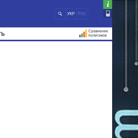
УКР
РОС
Сравнение
ТЬ
политиков
СТРАЦИЙ
МЭРЫ
ВСЕ ПЕРСОНЫ