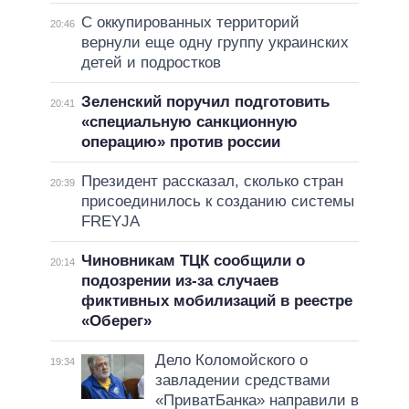
С оккупированных территорий
20:46
вернули еще одну группу украинских
детей и подростков
Зеленский поручил подготовить
20:41
«специальную санкционную
операцию» против россии
Президент рассказал, сколько стран
20:39
присоединилось к созданию системы
FREYJA
Чиновникам ТЦК сообщили о
20:14
подозрении из-за случаев
фиктивных мобилизаций в реестре
«Оберег»
Дело Коломойского о
19:34
завладении средствами
«ПриватБанка» направили в