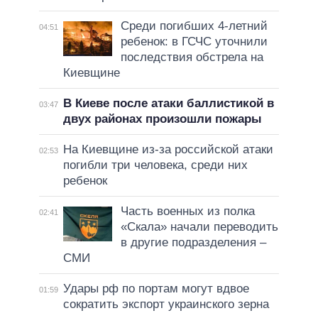
Среди погибших 4-летний
04:51
ребенок: в ГСЧС уточнили
последствия обстрела на
Киевщине
В Киеве после атаки баллистикой в
03:47
двух районах произошли пожары
На Киевщине из-за российской атаки
02:53
погибли три человека, среди них
ребенок
Часть военных из полка
02:41
«Скала» начали переводить
в другие подразделения –
СМИ
Удары рф по портам могут вдвое
01:59
сократить экспорт украинского зерна