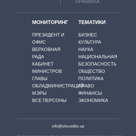
ПРАВИЛА
МОНИТОРИНГ
ТЕМАТИКИ
ПРЕЗИДЕНТ И
БИЗНЕС
ОФИС
КУЛЬТУРА
ВЕРХОВНАЯ
НАУКА
РАДА
НАЦИОНАЛЬНАЯ
КАБИНЕТ
БЕЗОПАСНОСТЬ
МИНИСТРОВ
ОБЩЕСТВО
ГЛАВЫ
ПОЛИТИКА
ОБЛАДМИНИСТРАЦИЙ
ПРАВО
МЭРЫ
ФИНАНСЫ
ВСЕ ПЕРСОНЫ
ЭКОНОМИКА
info@slovoidilo.ua