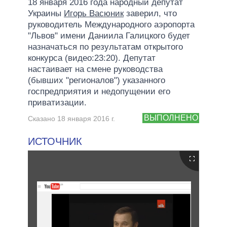
18 января 2016 года народный депутат
Украины
Игорь Васюник
заверил, что
руководитель Международного аэропорта
"Львов" имени Даниила Галицкого будет
назначаться по результатам открытого
конкурса (видео:23:20). Депутат
настаивает на смене руководства
(бывших "регионалов") указанного
госпредприятия и недопущении его
приватизации.
ВЫПОЛНЕНО
Сказано 18 января 2016 г.
ИСТОЧНИК