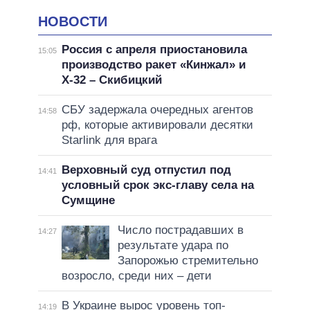
НОВОСТИ
Россия с апреля приостановила
15:05
производство ракет «Кинжал» и
Х-32 – Скибицкий
СБУ задержала очередных агентов
14:58
рф, которые активировали десятки
Starlink для врага
Верховный суд отпустил под
14:41
условный срок экс-главу села на
Сумщине
Число пострадавших в
14:27
результате удара по
Запорожью стремительно
возросло, среди них – дети
В Украине вырос уровень топ-
14:19