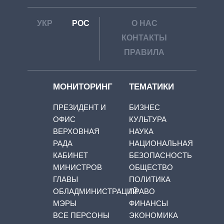
УКР
РОС
О НАС
КОНТАКТЫ
ПРАВИЛА
МОНИТОРИНГ
ТЕМАТИКИ
ПРЕЗИДЕНТ И
БИЗНЕС
ОФИС
КУЛЬТУРА
ВЕРХОВНАЯ
НАУКА
РАДА
НАЦИОНАЛЬНАЯ
КАБИНЕТ
БЕЗОПАСНОСТЬ
МИНИСТРОВ
ОБЩЕСТВО
ГЛАВЫ
ПОЛИТИКА
ОБЛАДМИНИСТРАЦИЙ
ПРАВО
МЭРЫ
ФИНАНСЫ
ВСЕ ПЕРСОНЫ
ЭКОНОМИКА