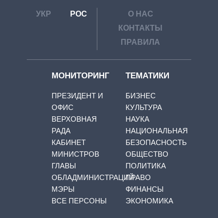
УКР
РОС
О НАС
КОНТАКТЫ
ПРАВИЛА
МОНИТОРИНГ
ТЕМАТИКИ
ПРЕЗИДЕНТ И
БИЗНЕС
ОФИС
КУЛЬТУРА
ВЕРХОВНАЯ
НАУКА
РАДА
НАЦИОНАЛЬНАЯ
КАБИНЕТ
БЕЗОПАСНОСТЬ
МИНИСТРОВ
ОБЩЕСТВО
ГЛАВЫ
ПОЛИТИКА
ОБЛАДМИНИСТРАЦИЙ
ПРАВО
МЭРЫ
ФИНАНСЫ
ВСЕ ПЕРСОНЫ
ЭКОНОМИКА