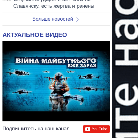
Славянску, есть жертва и ранены
Больше новостей
АКТУАЛЬНОЕ ВИДЕО
Подпишитесь на наш канал