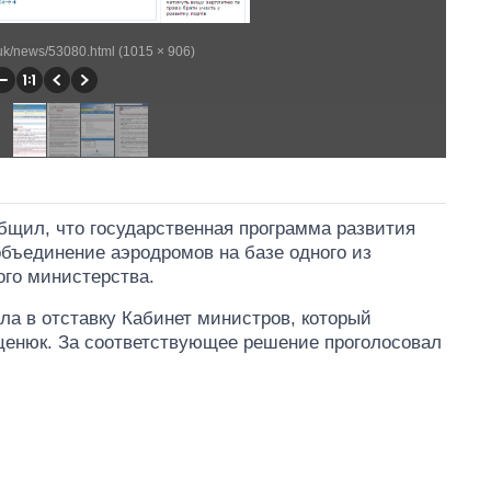
/uk/news/53080.html (1015 × 906)
бщил, что государственная программа развития
объединение аэродромов на базе одного из
го министерства.
ла в отставку Кабинет министров, который
ценюк. За соответствующее решение проголосовал