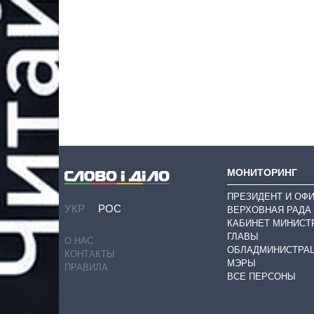
МОНИТОРИНГ
ПРЕЗИДЕНТ И ОФ
УКР
РОС
ВЕРХОВНАЯ РАДА
КАБИНЕТ МИНИСТ
ГЛАВЫ
О НАС
ОБЛАДМИНИСТРА
КОНТАКТЫ
МЭРЫ
ПРАВИЛА
ВСЕ ПЕРСОНЫ