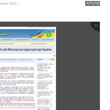
АРХИВ
июля 2015 г.