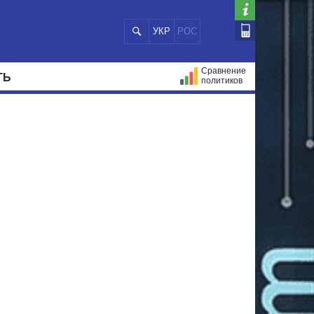
УКР
РОС
Сравнение
ТЬ
политиков
СТРАЦИЙ
МЭРЫ
ВСЕ ПЕРСОНЫ