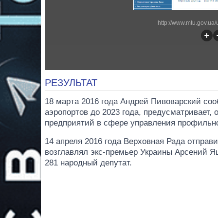
http://www.mtu.gov.ua
РЕЗУЛЬТАТ
18 марта 2016 года Андрей Пивоварский соо
аэропортов до 2023 года, предусматривает, 
предприятий в сфере управления профильно
14 апреля 2016 года Верховная Рада отправи
возглавлял экс-премьер Украины Арсений Я
281 народный депутат.