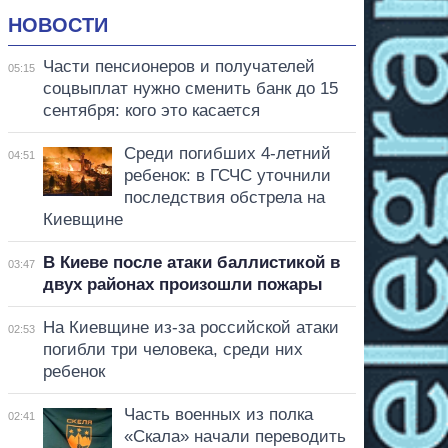
НОВОСТИ
Части пенсионеров и получателей
05:15
соцвыплат нужно сменить банк до 15
сентября: кого это касается
Среди погибших 4-летний
04:51
ребенок: в ГСЧС уточнили
последствия обстрела на
Киевщине
В Киеве после атаки баллистикой в
03:47
двух районах произошли пожары
На Киевщине из-за российской атаки
02:53
погибли три человека, среди них
ребенок
Часть военных из полка
02:41
«Скала» начали переводить