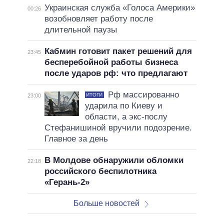
Украинская служба «Голоса Америки»
00:26
возобновляет работу после
длительной паузы
Кабмин готовит пакет решений для
23:45
бесперебойной работы бизнеса
после ударов рф: что предлагают
Рф массированно
ИТОГИ
23:00
ударила по Киеву и
области, а экс-послу
Стефанишиной вручили подозрение.
Главное за день
В Молдове обнаружили обломки
22:18
российского беспилотника
«Герань-2»
Больше новостей