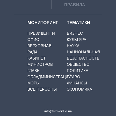
ПРАВИЛА
МОНИТОРИНГ
ТЕМАТИКИ
ПРЕЗИДЕНТ И
БИЗНЕС
ОФИС
КУЛЬТУРА
ВЕРХОВНАЯ
НАУКА
РАДА
НАЦИОНАЛЬНАЯ
КАБИНЕТ
БЕЗОПАСНОСТЬ
МИНИСТРОВ
ОБЩЕСТВО
ГЛАВЫ
ПОЛИТИКА
ОБЛАДМИНИСТРАЦИЙ
ПРАВО
МЭРЫ
ФИНАНСЫ
ВСЕ ПЕРСОНЫ
ЭКОНОМИКА
info@slovoidilo.ua