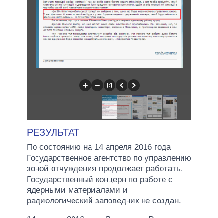
РЕЗУЛЬТАТ
По состоянию на 14 апреля 2016 года
Государственное агентство по управлению
зоной отчуждения продолжает работать.
Государственный концерн по работе с
ядерными материалами и
радиологический заповедник не создан.