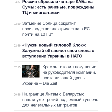
Россия сбросила четыре КАБа на
04:37
Сумы: есть раненые, повреждены
ТЦ и многоэтажки
Затмение Солнца сократит
03:59
производство электричества в ЕС
почти на 10 ГВт
«Нужен новый силовой блок»:
02:59
Залужный объяснил свои слова о
вступлении Украины в НАТО
Кремль готовил покушение
02:15
на руководителя компании,
поставляющей дроны
Украине – Die Zeit
На границе Литвы с Беларусью
00:58
нашли уже третий подземный туннель
для нелегальных мигрантов