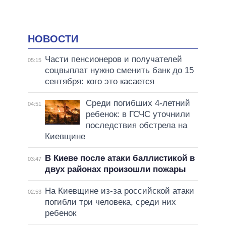
НОВОСТИ
Части пенсионеров и получателей
05:15
соцвыплат нужно сменить банк до 15
сентября: кого это касается
Среди погибших 4-летний
04:51
ребенок: в ГСЧС уточнили
последствия обстрела на
Киевщине
В Киеве после атаки баллистикой в
03:47
двух районах произошли пожары
На Киевщине из-за российской атаки
02:53
погибли три человека, среди них
ребенок