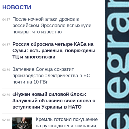
НОВОСТИ
После ночной атаки дронов в
04:57
российском Ярославле вспыхнули
пожары: что известно
Россия сбросила четыре КАБа на
04:37
Сумы: есть раненые, повреждены
ТЦ и многоэтажки
Затмение Солнца сократит
03:59
производство электричества в ЕС
почти на 10 ГВт
«Нужен новый силовой блок»:
02:59
Залужный объяснил свои слова о
вступлении Украины в НАТО
Кремль готовил покушение
02:15
на руководителя компании,