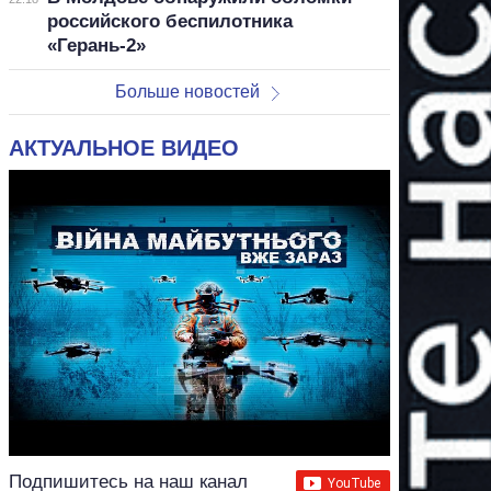
российского беспилотника
«Герань-2»
Больше новостей
АКТУАЛЬНОЕ ВИДЕО
Подпишитесь на наш канал