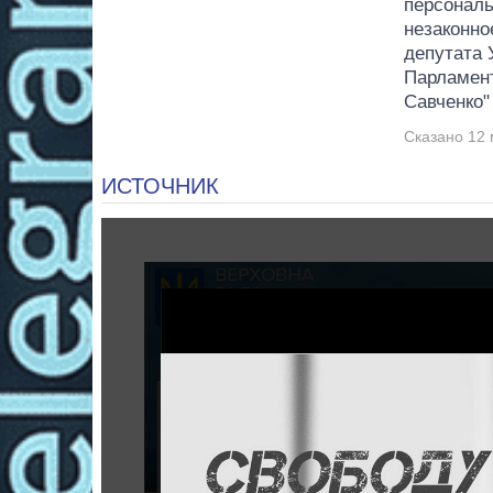
персональ
незаконно
депутата 
Парламен
Савченко"
Сказано 12 
ИСТОЧНИК