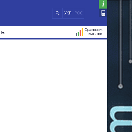
УКР
РОС
Сравнение
ТЬ
политиков
СТРАЦИЙ
МЭРЫ
ВСЕ ПЕРСОНЫ