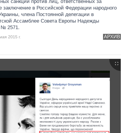
ных санкций против лиц, ответственных за
е заключение в Российской Федерации народного
Украины, члена Постоянной делегации в
тской Ассамблее Совета Европы Надежды
 № 2571.
АРХИВ
мая 2015 г.