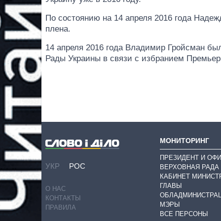
По состоянию на 14 апреля 2016 года Надеж
плена.
14 апреля 2016 года Владимир Гройсман бы
Рады Украины в связи с избранием Премьер
МОНИТОРИНГ
ПРЕЗИДЕНТ И ОФ
УКР
РОС
ВЕРХОВНАЯ РАДА
КАБИНЕТ МИНИСТ
ГЛАВЫ
О НАС
ОБЛАДМИНИСТРА
КОНТАКТЫ
МЭРЫ
ПРАВИЛА
ВСЕ ПЕРСОНЫ