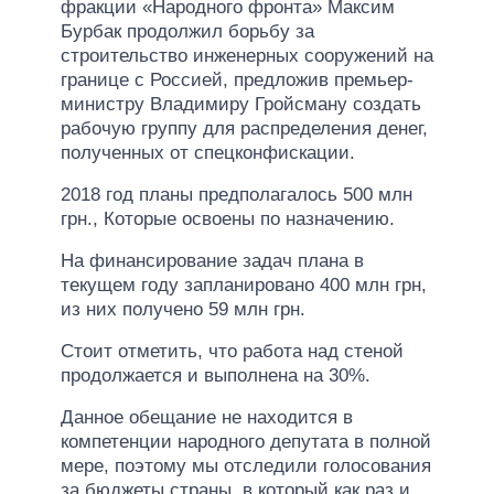
фракции «Народного фронта» Максим
Бурбак продолжил борьбу за
строительство инженерных сооружений на
границе с Россией, предложив премьер-
министру Владимиру Гройсману создать
рабочую группу для распределения денег,
полученных от спецконфискации.
2018 год планы предполагалось 500 млн
грн., Которые освоены по назначению.
На финансирование задач плана в
текущем году запланировано 400 млн грн,
из них получено 59 млн грн.
Стоит отметить, что работа над стеной
продолжается и выполнена на 30%.
Данное обещание не находится в
компетенции народного депутата в полной
мере, поэтому мы отследили голосования
за бюджеты страны, в который как раз и