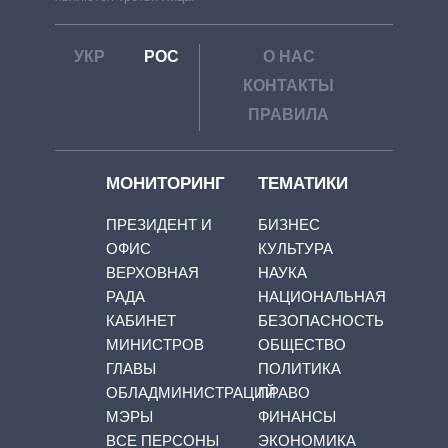
УКР
РОС
О НАС
КОНТАКТЫ
ПРАВИЛА
МОНИТОРИНГ
ТЕМАТИКИ
ПРЕЗИДЕНТ И
БИЗНЕС
ОФИС
КУЛЬТУРА
ВЕРХОВНАЯ
НАУКА
РАДА
НАЦИОНАЛЬНАЯ
КАБИНЕТ
БЕЗОПАСНОСТЬ
МИНИСТРОВ
ОБЩЕСТВО
ГЛАВЫ
ПОЛИТИКА
ОБЛАДМИНИСТРАЦИЙ
ПРАВО
МЭРЫ
ФИНАНСЫ
ВСЕ ПЕРСОНЫ
ЭКОНОМИКА