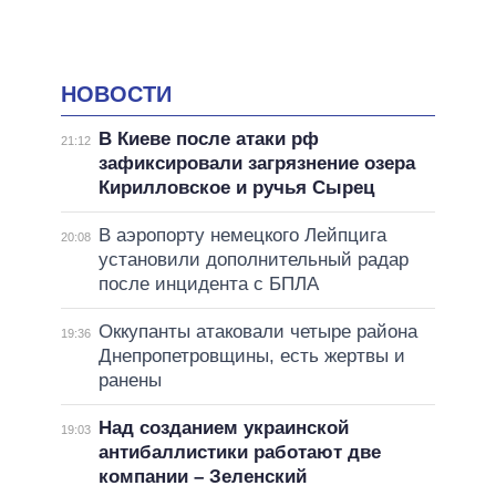
НОВОСТИ
В Киеве после атаки рф
21:12
зафиксировали загрязнение озера
Кирилловское и ручья Сырец
В аэропорту немецкого Лейпцига
20:08
установили дополнительный радар
после инцидента с БПЛА
Оккупанты атаковали четыре района
19:36
Днепропетровщины, есть жертвы и
ранены
Над созданием украинской
19:03
антибаллистики работают две
компании – Зеленский