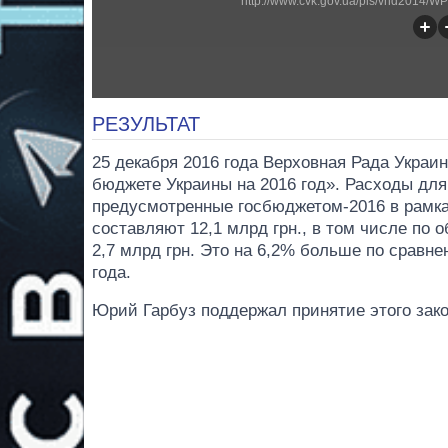
http://www.cvk.gov.ua/pls/vnd2014
РЕЗУЛЬТАТ
25 декабря 2016 года Верховная Рада Украи
бюджете Украины на 2016 год». Расходы дл
предусмотренные госбюджетом-2016 в рамк
составляют 12,1 млрд грн., в том числе по 
2,7 млрд грн. Это на 6,2% больше по сравне
года.
Юрий Гарбуз поддержал принятие этого зако