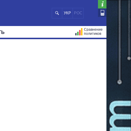
УКР
РОС
Сравнение
ТЬ
политиков
СТРАЦИЙ
МЭРЫ
ВСЕ ПЕРСОНЫ