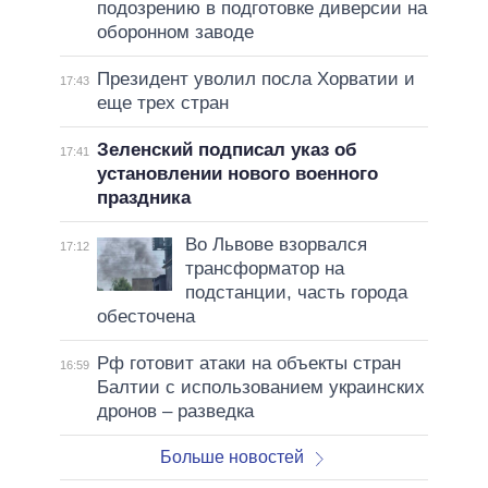
подозрению в подготовке диверсии на
оборонном заводе
Президент уволил посла Хорватии и
17:43
еще трех стран
Зеленский подписал указ об
17:41
установлении нового военного
праздника
Во Львове взорвался
17:12
трансформатор на
подстанции, часть города
обесточена
Рф готовит атаки на объекты стран
16:59
Балтии с использованием украинских
дронов – разведка
Больше новостей