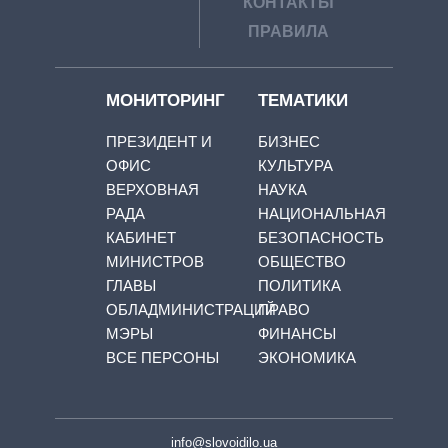
КОНТАКТЫ
ПРАВИЛА
МОНИТОРИНГ
ТЕМАТИКИ
ПРЕЗИДЕНТ И
БИЗНЕС
ОФИС
КУЛЬТУРА
ВЕРХОВНАЯ
НАУКА
РАДА
НАЦИОНАЛЬНАЯ
КАБИНЕТ
БЕЗОПАСНОСТЬ
МИНИСТРОВ
ОБЩЕСТВО
ГЛАВЫ
ПОЛИТИКА
ОБЛАДМИНИСТРАЦИЙ
ПРАВО
МЭРЫ
ФИНАНСЫ
ВСЕ ПЕРСОНЫ
ЭКОНОМИКА
info@slovoidilo.ua