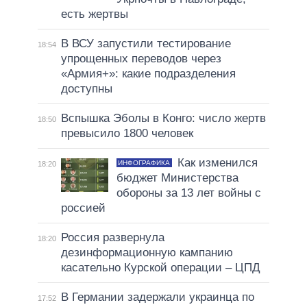
есть жертвы
В ВСУ запустили тестирование
18:54
упрощенных переводов через
«Армия+»: какие подразделения
доступны
Вспышка Эболы в Конго: число жертв
18:50
превысило 1800 человек
Как изменился
ИНФОГРАФИКА
18:20
бюджет Министерства
обороны за 13 лет войны с
россией
Россия развернула
18:20
дезинформационную кампанию
касательно Курской операции – ЦПД
В Германии задержали украинца по
17:52